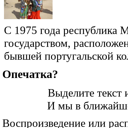
С 1975 года республика 
государством, расположе
бывшей португальской ко
Опечатка?
Выделите текст и
И мы в ближайше
Воспроизведение или рас