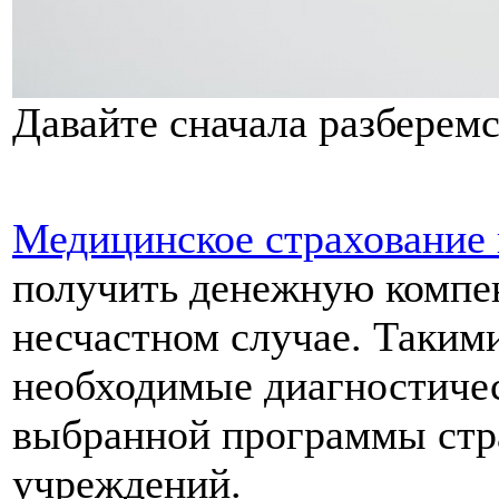
Давайте сначала разберемс
Медицинское страхование 
получить денежную компен
несчастном случае. Такими
необходимые диагностичес
выбранной программы стра
учреждений.