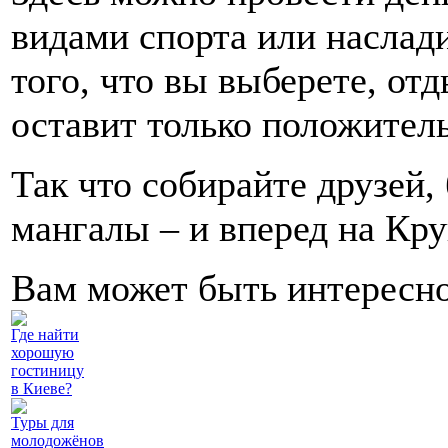
видами спорта или наслад
того, что вы выберете, от
оставит только положител
Так что собирайте друзей, 
мангалы – и вперед на Кру
Вам может быть интересн
Где найти
хорошую
гостиницу
в Киеве?
Туры для
молодожёнов