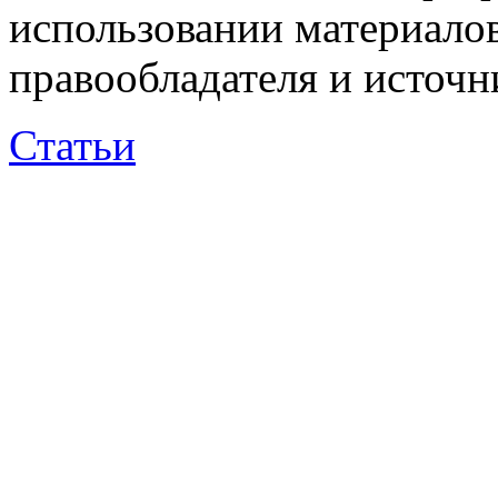
использовании материалов
правообладателя и источн
Статьи