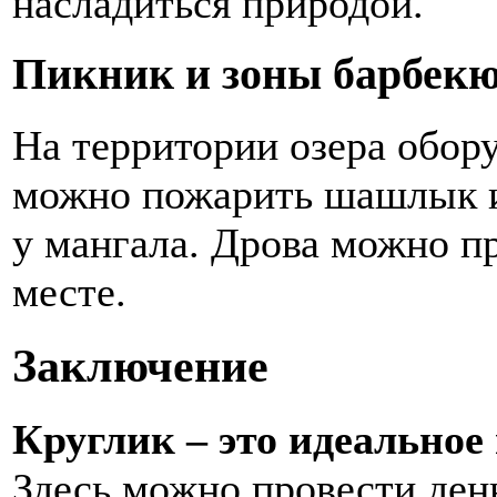
насладиться природой.
Пикник и зоны барбек
На территории озера обор
можно пожарить шашлык и
у мангала. Дрова можно пр
месте.
Заключение
Круглик – это идеальное
Здесь можно провести ден