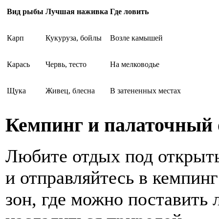
Вид рыбы
Лучшая наживка
Где ловить
Карп
Кукуруза, бойлы
Возле камышей
Карась
Червь, тесто
На мелководье
Щука
Живец, блесна
В затененных местах
Кемпинг и палаточный
Любите отдых под открыты
и отправляйтесь в кемпинг
зон, где можно поставить л