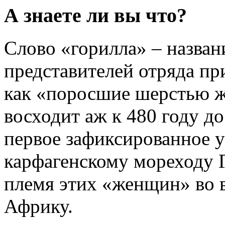
А знаете ли вы что?
Слово «горилла» – назва
представителей отряда пр
как «поросшие шерстью ж
восходит аж к 480 году до 
первое зафиксированное 
карфагенскому мореходу Г
племя этих «женщин» во в
Африку.