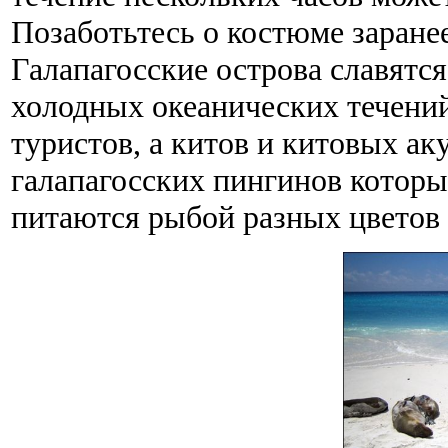
Позаботьтесь о костюме заранее
Галапагосские острова славятся
холодных океанических течений
туристов, а китов и китовых ак
галапагосских пингинов которые
питаются рыбой разных цветов 