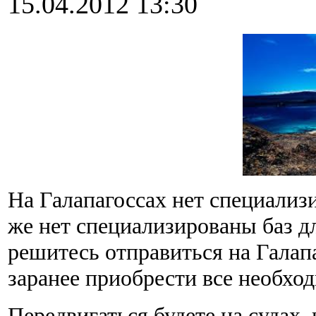
15.04.2012 13:30
На Галапагоссах нет специализ
же нет специализированы баз д
решитесь отправиться на Галап
заранее приобрести все необхо
Передвигаться будете на судах,