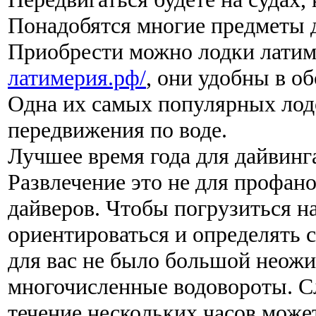
Понадобятся многие предметы д
Приобрести можно лодки латим
латимерия.рф/
, они удобны в о
Одна их самых популярных лод
передвижения по воде.
Лучшее время года для дайвинга
Развлечение это не для профан
дайверов. Чтобы погрузиться н
ориентироваться и определять 
для вас не было большой неож
многочисленные водовороты. Сл
течение нескольких часов может