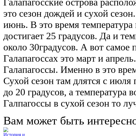
Галапагосские острова располож
это сезон дождей и сухой сезон
июнь. В это время температура
достигает 25 градусов. Да и тем
около 30градусов. А вот самое 
Галапагоссах это март и апрель.
Галапагоссы. Именно в это врем
Сухой сезон там длятся с июля 
до 20 градусов, а температура в
Галпагоссы в сухой сезон то лу
Вам может быть интересн
История и