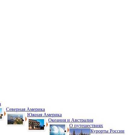
а
Северная Америка
Южная Америка
Океания и Австралия
О путешествиях
Курорты России