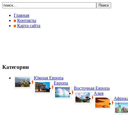
Главная
Контакты
Карта сайта
Категории
Южная Европа
Европа
Восточная Европа
Азия
Африк