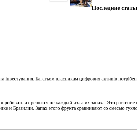
Последние стать
та інвестування. Багатьом власникам цифрових активів потрібен.
пробовать их решится не каждый из-за их запаха. Это растение 
ке и Бразилии. Запах этого фрукта сравнивают со смесью тухлог