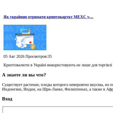
Як українцю отримати криптокартку MEXC у…
05 Авг 2026 Просмотров:35
Криптовалюти в Україні використовують не лише для торгівлі 
А знаете ли вы что?
Существует растение, плоды которого невероятно вкусны, но по
Индонезии, Индии, на Шри-Ланке, Филиппинах, а также в Афри
Вход