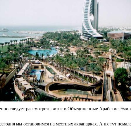
енно следует рассмотреть визит в Объединенные Арабские Эмир
сегодня мы остановимся на местных аквапарках. А их тут немал