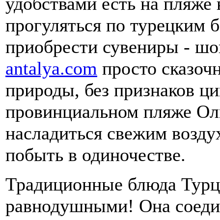
удобствами есть на пляже
прогуляться по турецким б
приобрести сувениры - ш
antalya.com
просто сказочн
природы, без признаков ц
провинциальном пляже Ол
насладиться свежим воздух
побыть в одиночестве.
Традиционные блюда Турци
равнодушными! Она соедин