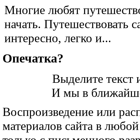
Многие любят путешествов
начать. Путешествовать с
интересно, легко и...
Опечатка?
Выделите текст и
И мы в ближайше
Воспроизведение или рас
материалов сайта в любо
только с письменного раз