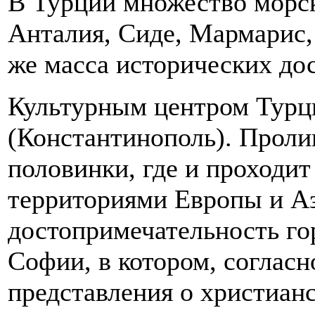
В Турции множество морск
Анталия, Сиде, Мармарис, 
же масса исторических до
Культурным центром Турци
(Константинополь). Пролив
половинки, где и проходи
территориями Европы и Аз
достопримечательность гор
Софии, в котором, согласн
представления о христианс