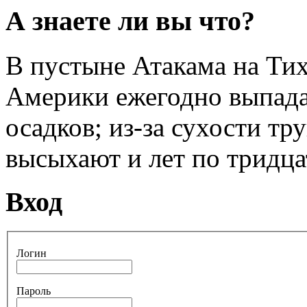
А знаете ли вы что?
В пустыне Атакама на Ти
Америки ежегодно выпада
осадков; из-за сухости т
высыхают и лет по тридца
Вход
Логин
Пароль