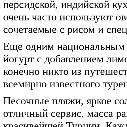
персидской, индийской кух
очень часто используют ов
сочетаемые с рисом и спе
Еще одним национальным 
йогурт с добавлением лимо
конечно никто из путешес
всемирно известного турец
Песочные пляжи, яркое со
отличный сервис, масса р
красивейшей Турции. Кажд