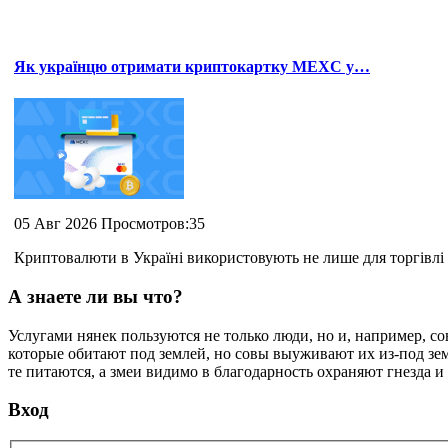
Як українцю отримати криптокартку MEXC у…
05 Авг 2026 Просмотров:35
Криптовалюти в Україні використовують не лише для торгівлі 
А знаете ли вы что?
Услугами нянек пользуются не только люди, но и, например, с
которые обитают под землей, но совы выуживают их из-под зе
те питаются, а змеи видимо в благодарность охраняют гнезда и 
Вход