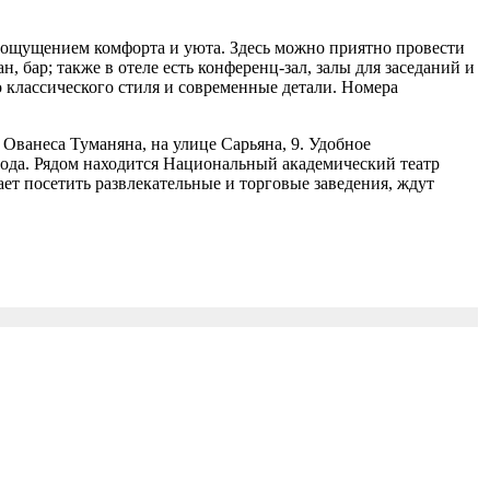
 ощущением комфорта и уюта. Здесь можно приятно провести
, бар; также в отеле есть конференц-зал, залы для заседаний и
о классического стиля и современные детали. Номера
 Ованеса Туманяна, на улице Сарьяна, 9. Удобное
рода. Рядом находится Национальный академический театр
ает посетить развлекательные и торговые заведения, ждут