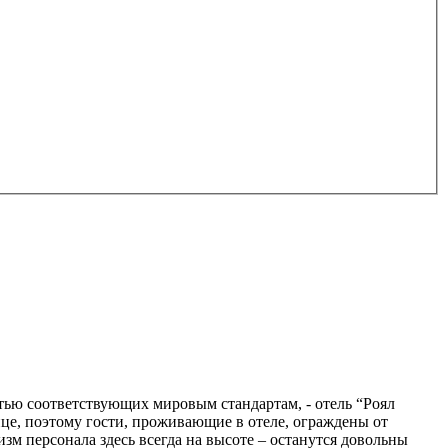
ью соответствующих мировым стандартам, - отель “Роял
ице, поэтому гости, проживающие в отеле, ограждены от
м персонала здесь всегда на высоте – останутся довольны