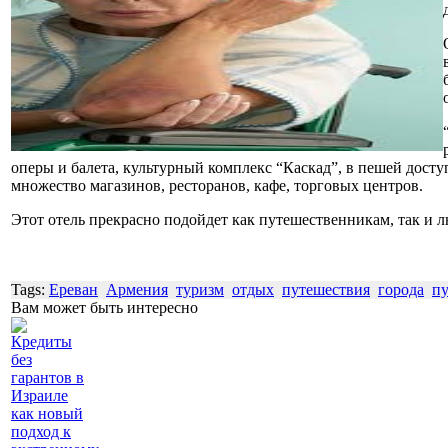
оперы и балета, культурный комплекс “Каскад”, в пешей доступ
множество магазинов, ресторанов, кафе, торговых центров.
Этот отель прекрасно подойдет как путешественникам, так и
Tags:
Ереван
Армения
туризм
отдых
путешествия
города
пу
Вам может быть интересно
Кредиты
без
гарантов в
Израиле
как новый
подход к