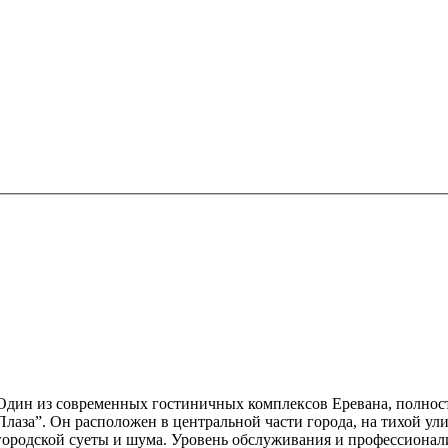
Один из современных гостиничных комплексов Еревана, полност
Плаза”. Он расположен в центральной части города, на тихой ул
городской суеты и шума. Уровень обслуживания и профессионализ