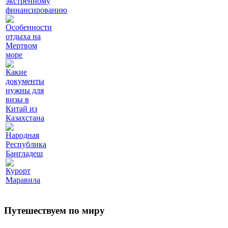
экстренному
финансированию
Особенности
отдыха на
Мертвом
море
Какие
документы
нужны для
визы в
Китай из
Казахстана
Народная
Республика
Бангладеш
Курорт
Маравила
Путешествуем по миру