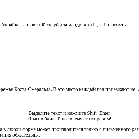
 Україна – справжній скарб для мандрівників, які прагнуть...
режье Коста-Смеральда. В это место каждый год приезжают не...
Выделите текст и нажмите Shift+Enter.
И мы в ближайшее время ее исправим!
а в любой форме может производиться только с письменного ра
вания обязательны.