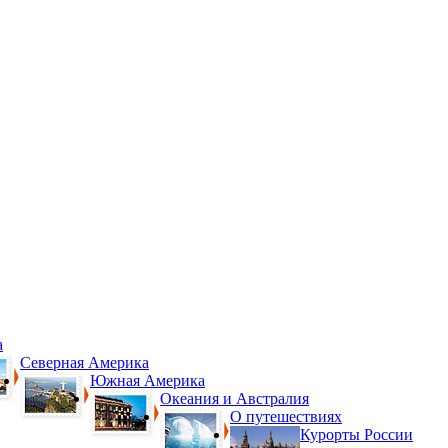
а
Северная Америка
Южная Америка
Океания и Австралия
О путешествиях
Курорты России