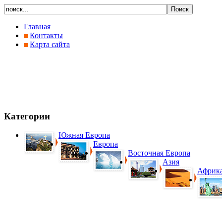
Главная
Контакты
Карта сайта
Категории
Южная Европа
Европа
Восточная Европа
Азия
Африк