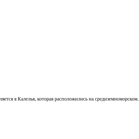
ется я Калелья, которая расположились на средиземноморском..