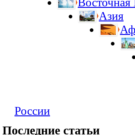
Восточная
Азия
Аф
России
Последние статьи