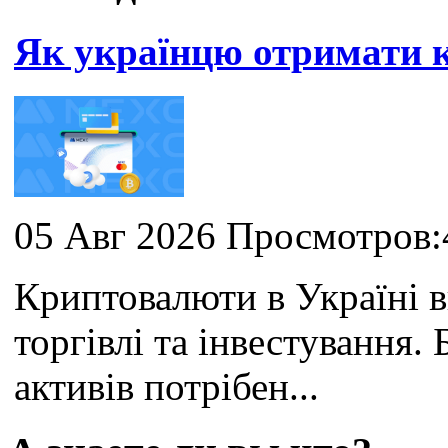
Як українцю отримати
05 Авг 2026 Просмотров:
Криптовалюти в Україні 
торгівлі та інвестування
активів потрібен...