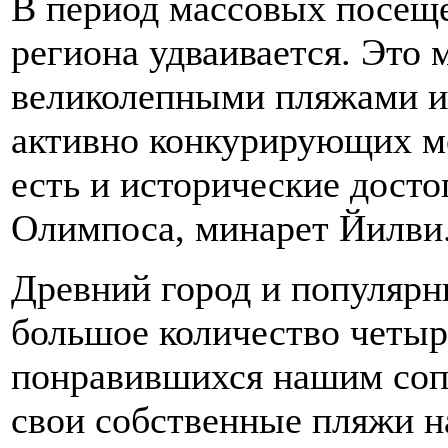
В период массовых посеще
региона удваивается. Это 
великолепными пляжами и
активно конкурирующих ме
есть и исторические дост
Олимпоса, минарет Йилви
Древний город и популярн
большое количество четыр
понравившихся нашим соп
свои собственные пляжи н