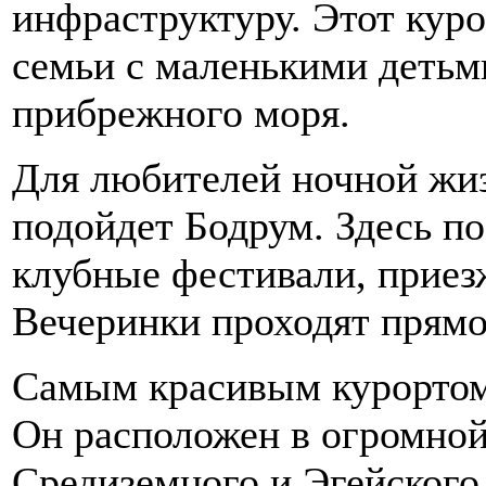
инфраструктуру. Этот кур
семьи с маленькими детьм
прибрежного моря.
Для любителей ночной жиз
подойдет Бодрум. Здесь п
клубные фестивали, прие
Вечеринки проходят прямо
Самым красивым курортом
Он расположен в огромной
Средиземного и Эгейского