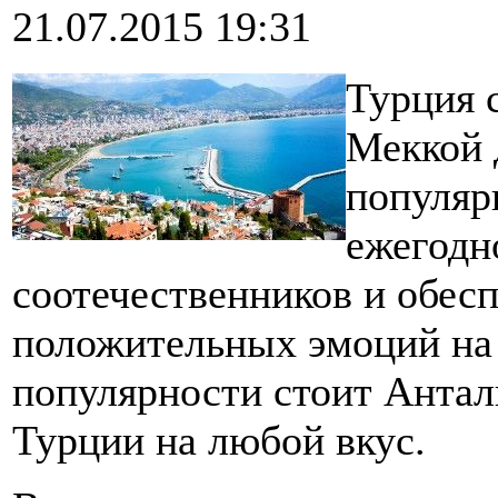
21.07.2015 19:31
Турция 
Меккой 
популяр
ежегодн
соотечественников и обес
положительных эмоций на 
популярности стоит Анталь
Турции на любой вкус.