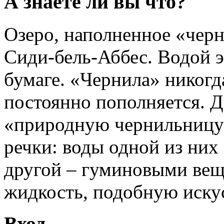
А знаете ли вы что?
Озеро, наполненное «черн
Сиди-бель-Аббес. Водой э
бумаге. «Чернила» никогда
постоянно пополняется. Де
«природную чернильницу
речки: воды одной из них 
другой – гуминовыми вещ
жидкость, подобную иску
Вход