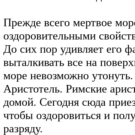
Прежде всего мертвое мор
оздоровительными свойств
До сих пор удивляет его 
выталкивать все на повер
море невозможно утонуть.
Аристотель. Римские арист
домой. Сегодня сюда прие
чтобы оздоровиться и пол
разряду.