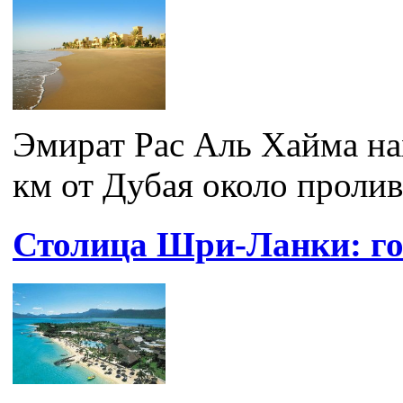
Эмират Рас Аль Хайма на
км от Дубая около пролива
Столица Шри-Ланки: го