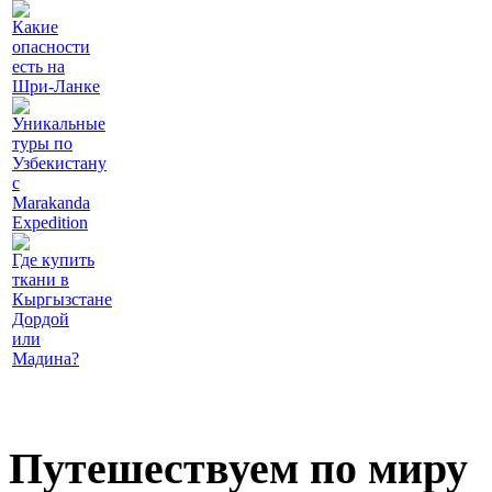
Какие
опасности
есть на
Шри-Ланке
Уникальные
туры по
Узбекистану
с
Marakanda
Expedition
Где купить
ткани в
Кыргызстане
Дордой
или
Мадина?
Путешествуем по миру