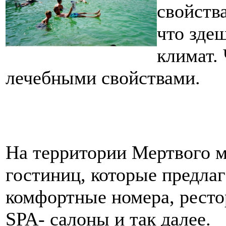
свойств
что зде
климат.
лечебными свойствами.
На территории Мертвого м
гостиниц, которые предла
комфортные номера, ресто
SPA- салоны и так далее.