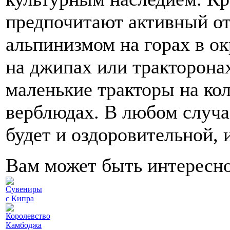
предпочитают активный от
альпинизмом на горах в о
на джипах или тракторон
маленькие тракторы на ко
верблюдах. В любом случа
будет и оздоровительной, 
Вам может быть интересн
Сувениры
с Кипра
Королевство
Камбоджа