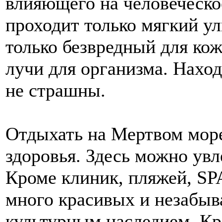
влияющего на человеческое
проходит только мягкий у
только безвредный для ко
лучи для организма. Нахо
не страшны.
Отдыхать на Мертвом море
здоровья. Здесь можно увл
Кроме клиник, пляжей, SP
много красивых и незабыв
культурным наследием. Кр