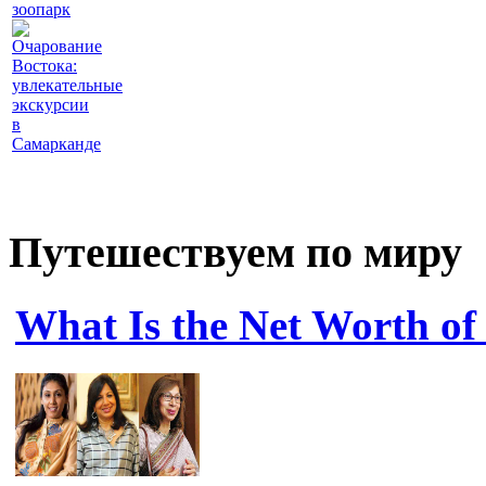
зоопарк
Очарование
Востока:
увлекательные
экскурсии
в
Самарканде
Путешествуем по миру
What Is the Net Worth of