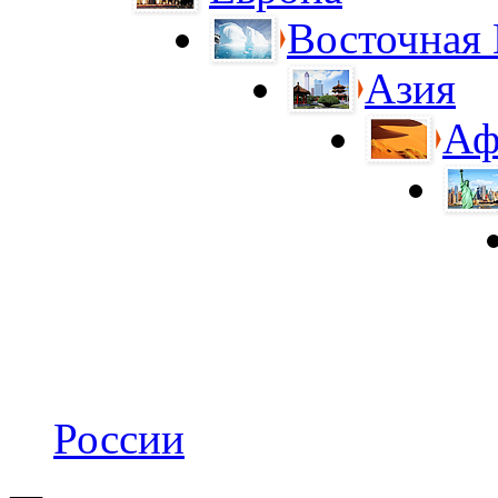
Восточная
Азия
Аф
России