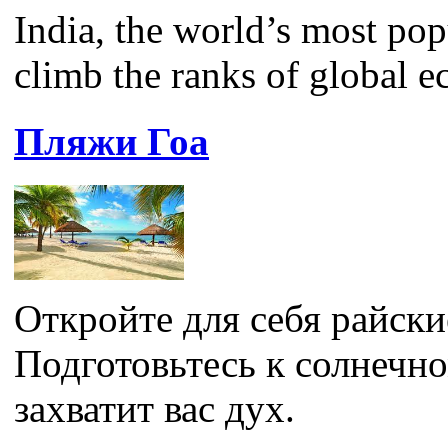
India, the world’s most po
climb the ranks of global e
Пляжи Гоа
Откройте для себя райск
Подготовьтесь к солнечн
захватит вас дух.