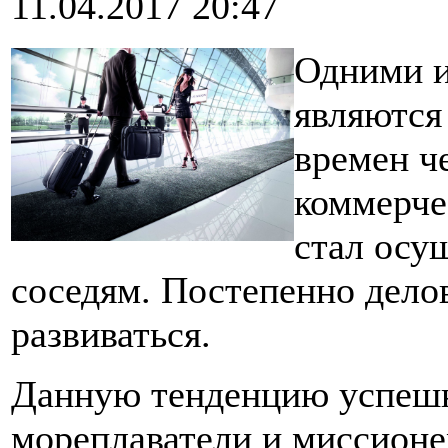
11.04.2017 20:47
Одними и
являются
времен ч
коммерче
стал осу
соседям. Постепенно дело
развиваться.
Данную тенденцию успешн
мореплаватели и миссионе