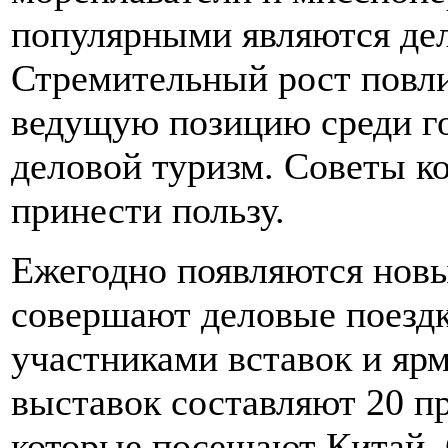
популярными являются дел
Стремительный рост повлия
ведущую позицию среди го
деловой туризм. Советы к
принести пользу.
Ежегодно появляются новы
совершают деловые поездк
участниками вставок и яр
выставок составляют 20 п
которые посещают Китай. 