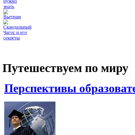
нужно
знать
Вьетнам
Скандальный
Чагос и его
секреты
Путешествуем по миру
Перспективы образоват