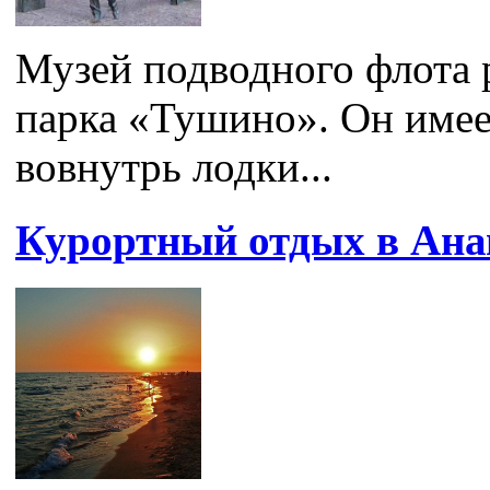
Музей подводного флота 
парка «Тушино». Он имее
вовнутрь лодки...
Курортный отдых в Анап