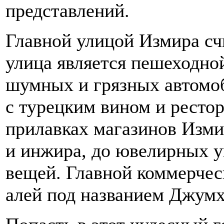
представлений.
Главной улицой Измира сч
улица является пешеходной
шумных и грязных автомоб
с турецким вином и ресто
прилавках магазинов Изми
и инжира, до ювелирных 
вещей. Главной коммерчес
алей под названием Джумх