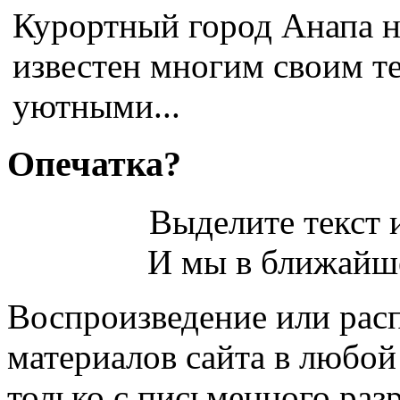
Курортный город Анапа н
известен многим своим т
уютными...
Опечатка?
Выделите текст и
И мы в ближайше
Воспроизведение или рас
материалов сайта в любо
только с письменного раз