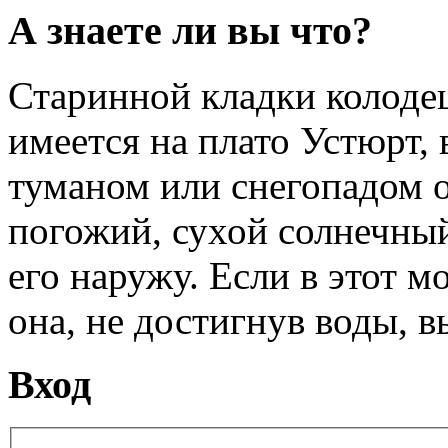
А знаете ли вы что?
Старинной кладки колоде
имеется на плато Устюрт, 
туманом или снегопадом он
погожий, сухой солнечный
его наружу. Если в этот м
она, не достигнув воды, в
Вход