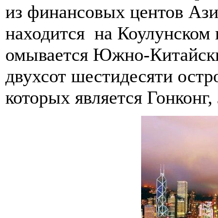
из финансовых центов Азии
находится на Коулунском 
омывается Южно-Китайским
двухсот шестидесяти остр
которых является Гонконг,