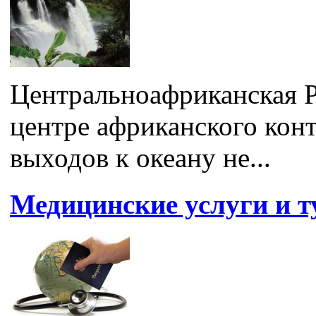
Центральноафриканская Р
центре африканского конт
выходов к океану не...
Медицинские услуги и т