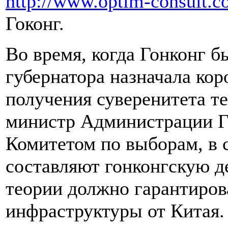
http://www.optim-consult.co
Гоконг.
Во время, когда Гонконг 
губернатора назначала кор
получения суверенитета т
министр Администрации Го
Комитетом по выборам, в с
составляют гонконгскую д
теории должно гарантиров
инфраструктуры от Китая.