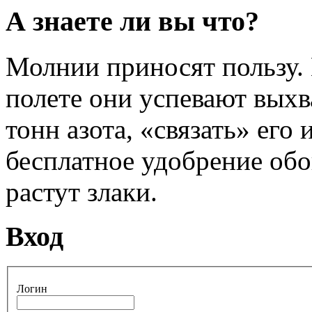
А знаете ли вы что?
Молнии приносят пользу.
полете они успевают выхв
тонн азота, «связать» его
бесплатное удобрение обо
растут злаки.
Вход
Логин