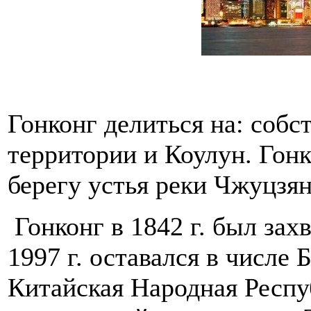
Гонконг делиться на: собс
территории и Коулун. Гон
берегу устья реки Чжуцзян
Гонконг в 1842 г. был зах
1997 г. оставался в числе 
Китайская Народная Респу