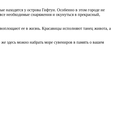
е находятся у острова Гифтун. Особенно в этом городе не
 все необходимые снаряжения и окунуться в прекрасный,
ь воплощают ее в жизнь. Красавицы исполняют танец живота, а
 же здесь можно набрать море сувениров в память о вашем