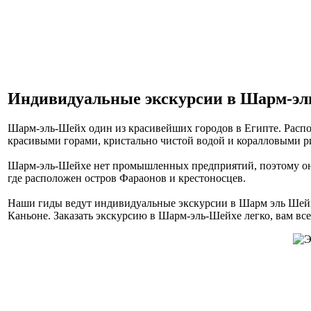
Индивидуальные экскурсии в Шарм-э
Шарм-эль-Шейх один из красивейших городов в Египте. Расп
красивыми горами, кристально чистой водой и коралловыми р
Шарм-эль-Шейхе нет промышленных предприятий, поэтому он с
где расположен остров Фараонов и крестоносцев.
Наши гиды ведут индивидуальные экскурсии в Шарм эль Шейхе
Каньоне. Заказать экскурсию в Шарм-эль-Шейхе легко, вам вс