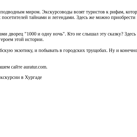
подводным миром. Экскурсоводы возят туристов к рифам, которы
их посетителей тайнами и легендами. Здесь же можно приобрести
ми дворец "1000 и одну ночь". Кто не слышал эту сказку? Здес
героем этой истории.
бскую экзотику, и побывать в городских трущобах. Ну и конечно
шем сайте auratur.com.