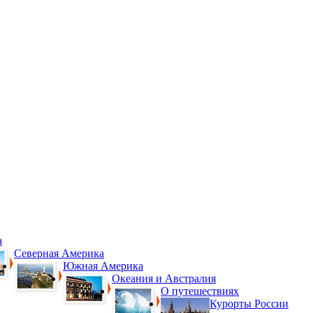
а
Северная Америка
Южная Америка
Океания и Австралия
О путешествиях
Курорты России