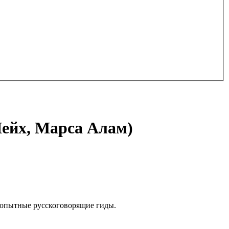
ейх, Марса Алам)
и опытные русскоговорящие гиды.