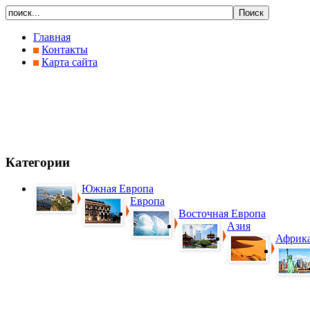
Главная
Контакты
Карта сайта
Категории
Южная Европа
Европа
Восточная Европа
Азия
Африк