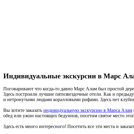
Индивидуальные экскурсии в Марс Ал
Поговаривают что когда-то давно Марс Алам был простой дере
Здесь построили лучшие пятизвездочные отели. Как и предыду
и нетронутыми людьми коралловыми рифами. Здесь нет клубны
Вы хотите заказать
индивидуальную экскурсию в Марса Алам
обед или ужин настоящих бедуинов, посетим святое место это
Здесь есть много интересного! Посетить все эти места и зака