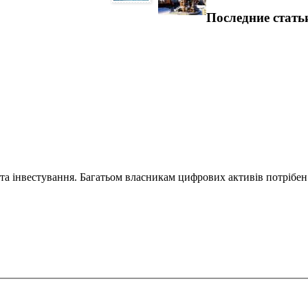
Последние стать
та інвестування. Багатьом власникам цифрових активів потрібен.