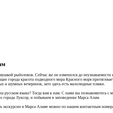
ам
вушкой рыболовов. Сейчас же он изменился до неузнаваемости и
щие города красота подводного мира Красного моря притягивает
х и шумных вечеринок, зато здесь есть малолюдные пляжи.
на русском языке? Тогда вам к нам. С нами вы познакомитесь с 
го города Луксор, и побываем в заповеднике Марса Алам.
зать экскурсии в Марса Аламе можно по нашим контактным номер