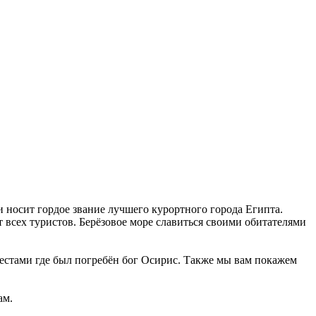
 носит гордое звание лучшего курортного города Египта.
 всех туристов. Берёзовое море славиться своими обитателями
местами где был погребён бог Осирис. Также мы вам покажем
ам.