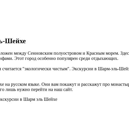
ль-Шейхе
оложен между Сенновским полуостровом и Красным морем. Здес
ифами. Этот город особенно популярен среди отдыхающих.
читается "экологически чистым". Экскурсии в Шарм-эль-Шейхе 
 на русском языке. Они вам покажут и расскажут про монасты
его лишь нужно перейти на наш сайт.