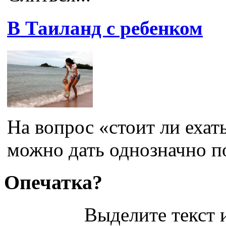
В Таиланд с ребенком
На вопрос «стоит ли ехат
можно дать однозначно по
Опечатка?
Выделите текст и