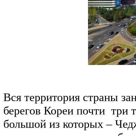
Вся территория страны зан
берегов Кореи почти три 
большой из которых – Чед