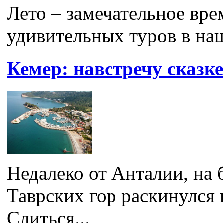
Лето – замечательное вре
удивительных туров в наш
Кемер: навстречу сказке
Недалеко от Анталии, на 
Таврских гор раскинулся
Слиться...