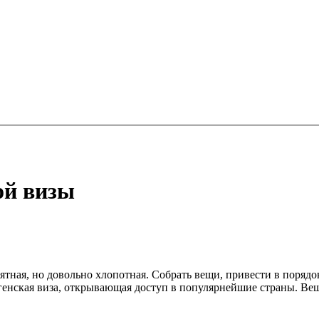
ой визы
ятная, но довольно хлопотная. Собрать вещи, привести в поряд
енская виза, открывающая доступ в популярнейшие страны. Вещь