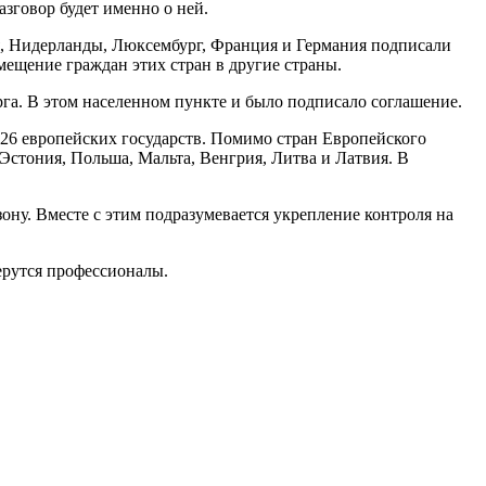
разговор будет именно о ней.
ия, Нидерланды, Люксембург, Франция и Германия подписали
ещение граждан этих стран в другие страны.
га. В этом населенном пункте и было подписало соглашение.
я 26 европейских государств. Помимо стран Европейского
Эстония, Польша, Мальта, Венгрия, Литва и Латвия. В
ну. Вместе с этим подразумевается укрепление контроля на
берутся профессионалы.