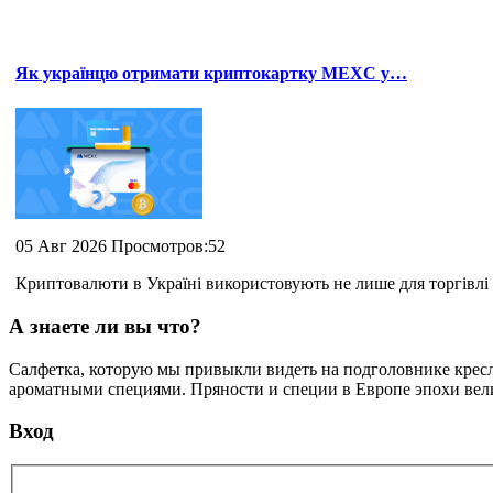
Як українцю отримати криптокартку MEXC у…
05 Авг 2026 Просмотров:52
Криптовалюти в Україні використовують не лише для торгівлі 
А знаете ли вы что?
Салфетка, которую мы привыкли видеть на подголовнике кресла
ароматными специями. Пряности и специи в Европе эпохи вели
Вход