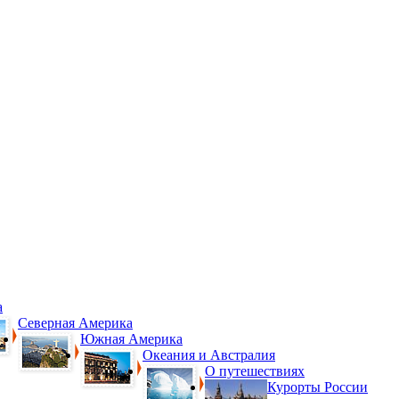
а
Северная Америка
Южная Америка
Океания и Австралия
О путешествиях
Курорты России