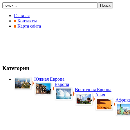
Главная
Контакты
Карта сайта
Категории
Южная Европа
Европа
Восточная Европа
Азия
Африк