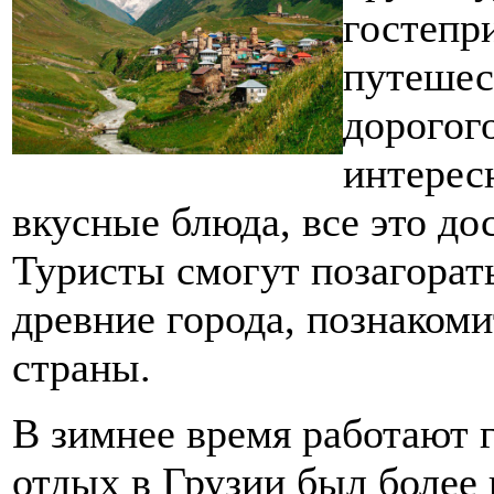
гостепр
путешес
дорогог
интерес
вкусные блюда, все это до
Туристы смогут позагорат
древние города, познакоми
страны.
В зимнее время работают
отдых в Грузии был более