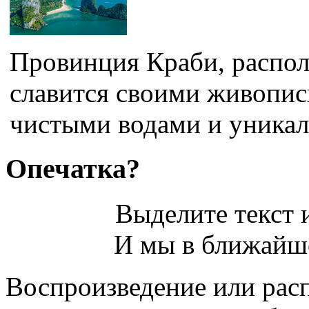
Провинция Краби, распол
славится своими живопи
чистыми водами и уникал
Опечатка?
Выделите текст и
И мы в ближайше
Воспроизведение или рас