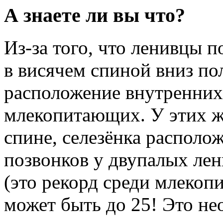
А знаете ли вы что?
Из-за того, что ленивцы 
в висячем спиной вниз по
расположение внутренних 
млекопитающих. У этих ж
спине, селезёнка располож
позвонков у двупалых лени
(это рекорд среди млекоп
может быть до 25! Это н