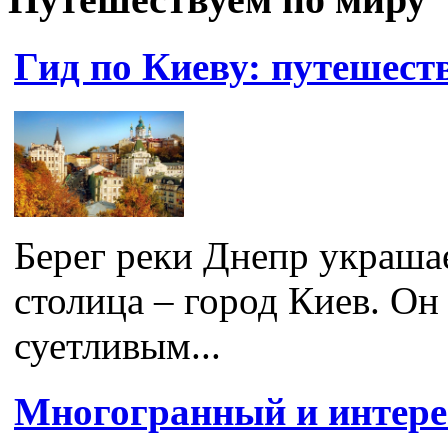
Гид по Киеву: путешест
Берег реки Днепр украша
столица – город Киев. Он 
суетливым...
Многогранный и интер