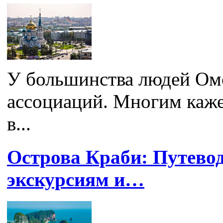
У большинства людей Омс
ассоциаций. Многим каже
в...
Острова Краби: Путево
экскурсиям и…