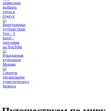
правильно
выбрать
отель в
Одессе
Виртуальные
путешествия:
Топ – 5
travel –
программ
на YouTube
Изысканная
кулинария
Монако
Секреты
организации
туристического
бизнеса
Путешествуем по миру