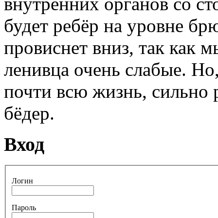
внутренних органов со ст
будет ребёр на уровне б
провиснет вниз, так как
ленивца очень слабые. Но
почти всю жизнь, сильно
бёдер.
Вход
Логин
Пароль