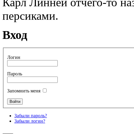
Карл Линней отчего-то н
персиками.
Вход
Логин
Пароль
Запомнить меня
Забыли пароль?
Забыли логин?