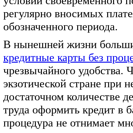
условии своевременного п
регулярно вносимых плате
обозначенного периода.
В нынешней жизни больши
кредитные карты без проц
чрезвычайного удобства. Ч
экзотической стране при н
достаточном количестве д
труда оформить кредит в 
процедура не отнимает мно