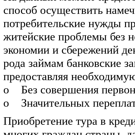
способ осуществить намеч
потребительские нужды п
житейские проблемы без н
экономии и сбережений де
рода займам банковские за
предоставляя необходиму
o Без совершения первона
o Значительных переплат
Приобретение тура в кред
многих граждан страны, д