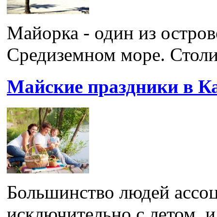
Майорка - один из остров
Средиземном море. Столиц
Майские праздники в К
Большинство людей ассоц
исключительно с летом, и