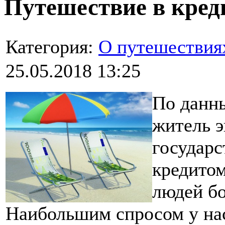
Путешествие в кред
Категория:
О путешествия
25.05.2018 13:25
По данны
житель 
государс
кредитом
людей бо
Наибольшим спросом у на