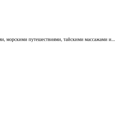
и, морскими путешествиями, тайскими массажами и...