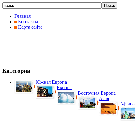
Главная
Контакты
Карта сайта
Категории
Южная Европа
Европа
Восточная Европа
Азия
Африк