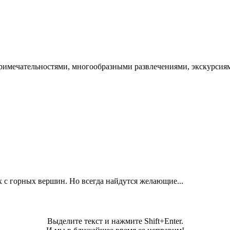
римечательностями, многообразными развлечениями, экскурсиям
 с горных вершин. Но всегда найдутся желающие...
Выделите текст и нажмите Shift+Enter.