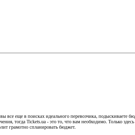
 вы все еще в поисках идеального перевозчика, подыскиваете бю
чения, тогда Tickets.ua - это то, что вам необходимо. Только з
олит грамотно спланировать бюджет.