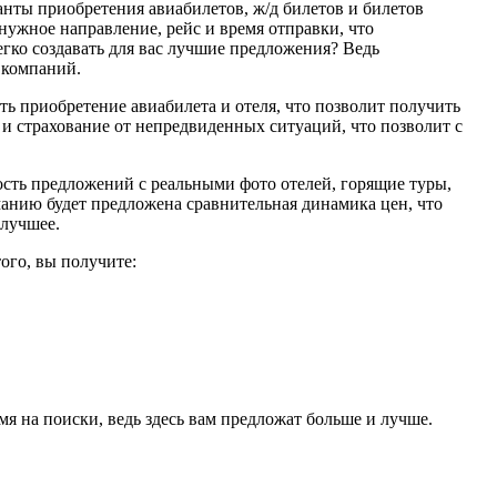
ты приобретения авиабилетов, ж/д билетов и билетов
ужное направление, рейс и время отправки, что
гко создавать для вас лучшие предложения? Ведь
 компаний.
ь приобретение авиабилета и отеля, что позволит получить
и страхование от непредвиденных ситуаций, что позволит с
ость предложений с реальными фото отелей, горящие туры,
манию будет предложена сравнительная динамика цен, что
 лучшее.
ого, вы получите:
я на поиски, ведь здесь вам предложат больше и лучше.