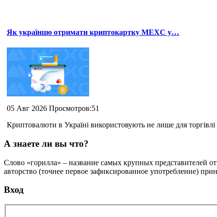
Як українцю отримати криптокартку MEXC у…
05 Авг 2026 Просмотров:51
Криптовалюти в Україні використовують не лише для торгівлі 
А знаете ли вы что?
Слово «горилла» – название самых крупных представителей отр
авторство (точнее первое зафиксированное употребление) при
Вход