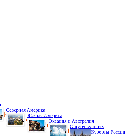
а
Северная Америка
Южная Америка
Океания и Австралия
О путешествиях
Курорты России