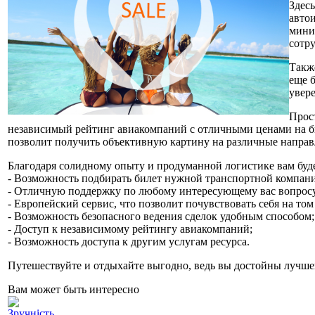
Здес
авто
мини
сотр
Такж
еще 
увер
Прос
независимый рейтинг авиакомпаний с отличными ценами на бил
позволит получить объективную картину на различные направл
Благодаря солидному опыту и продуманной логистике вам буде
- Возможность подбирать билет нужной транспортной компани
- Отличную поддержку по любому интересующему вас вопрос
- Европейский сервис, что позволит почувствовать себя на том
- Возможность безопасного ведения сделок удобным способом;
- Доступ к независимому рейтингу авиакомпаний;
- Возможность доступа к другим услугам ресурса.
Путешествуйте и отдыхайте выгодно, ведь вы достойны лучшего
Вам может быть интересно
Зручність