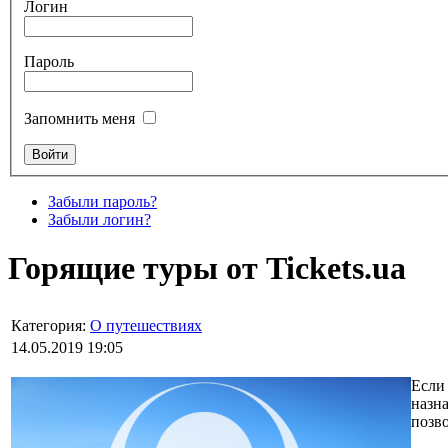
Логин
Пароль
Запомнить меня
Забыли пароль?
Забыли логин?
Горящие туры от Tickets.ua
Категория:
О путешествиях
14.05.2019 19:05
Если
назна
позв