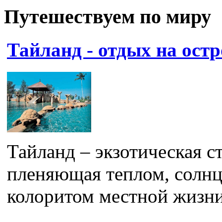
Путешествуем по миру
Тайланд - отдых на ост
Тайланд – экзотическая ст
пленяющая теплом, солн
колоритом местной жизни