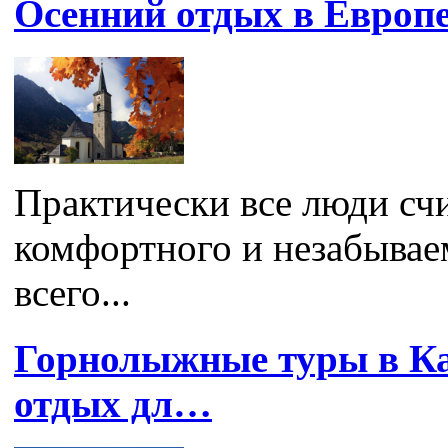
Осенний отдых в Европ
Практически все люди счи
комфортного и незабывае
всего...
Горнолыжные туры в К
отдых дл…