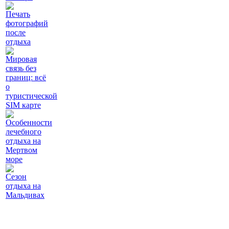
Печать
фотографий
после
отдыха
Мировая
связь без
границ: всё
о
туристической
SIM карте
Особенности
лечебного
отдыха на
Мертвом
море
Сезон
отдыха на
Мальдивах