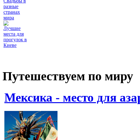
Свадьбы в
разные
странах
мира
Лучшие
места для
прогулок в
Киеве
Путешествуем по миру
Мексика - место для аз