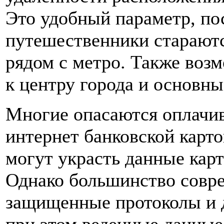
Это удобный параметр, по
путешественники стараютс
рядом с метро. Также воз
к центру города и основн
Многие опасаются оплачив
интернет банковской карт
могут украсть данные карт
Однако большинство совр
защищенные протоколы и д
при этом веденные данные