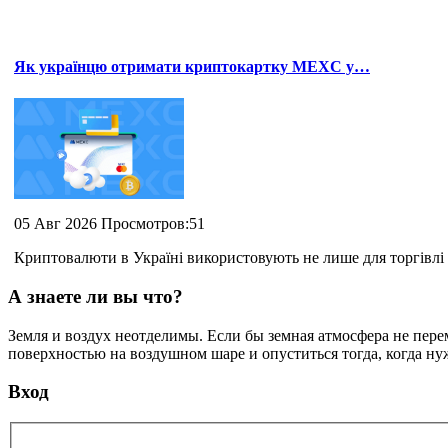
Як українцю отримати криптокартку MEXC у…
05 Авг 2026 Просмотров:51
Криптовалюти в Україні використовують не лише для торгівлі 
А знаете ли вы что?
Земля и воздух неотделимы. Если бы земная атмосфера не пере
поверхностью на воздушном шаре и опуститься тогда, когда н
Вход