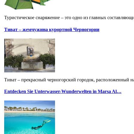
Туристическое снаряжение – это одно из главных составляющи
Тиват – жемчужина курортной Черногории
Тиват – прекрасный черногорский городок, расположенный на 
Entdecken Sie Unterwasser-Wunderwelten in Marsa Al…