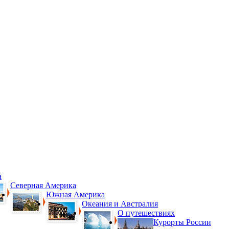
а
Северная Америка
Южная Америка
Океания и Австралия
О путешествиях
Курорты России