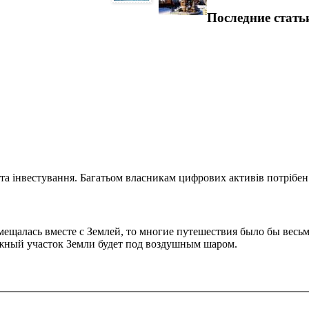
Последние стать
та інвестування. Багатьом власникам цифрових активів потрібен.
мещалась вместе с Землей, то многие путешествия было бы весь
ужный участок Земли будет под воздушным шаром.