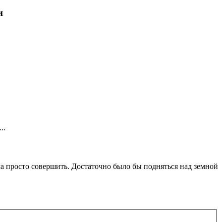
и
..
ма просто совершить. Достаточно было бы подняться над земной