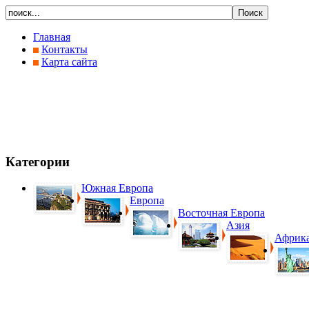
Главная
Контакты
Карта сайта
Категории
Южная Европа
Европа
Восточная Европа
Азия
Африк