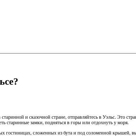
ьсе?
 старинной и сказочной стране, отправляйтесь в Уэльс. Это стра
еть старинные замки, подняться в горы или отдохнуть у моря.
х гостиницах, сложенных из бута и под соломенной крышей, вы