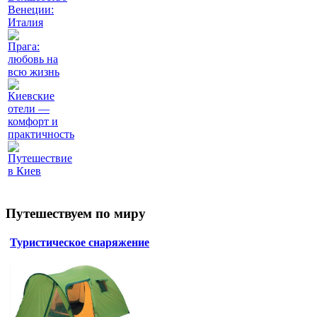
Венеции:
Италия
Прага:
любовь на
всю жизнь
Киевские
отели —
комфорт и
практичность
Путешествие
в Киев
Путешествуем по миру
Туристическое снаряжение