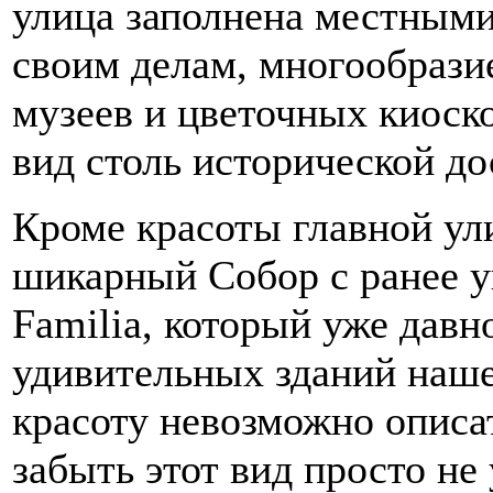
улица заполнена местным
своим делам, многообразие
музеев и цветочных киоск
вид столь исторической д
Кроме красоты главной ул
шикарный Собор с ранее 
Familia, который уже давн
удивительных зданий наше
красоту невозможно описат
забыть этот вид просто не 