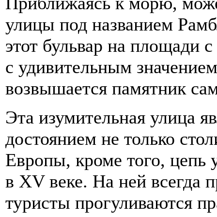
Приближаясь к морю, мож
улицы под названием Рамб
этот бульвар на площади 
с удивительным значением
возвышается памятник са
Эта изумительная улица я
достоянием не только стол
Европы, кроме того, цепь
в XV веке. На ней всегда 
туристы прогуливаются пр