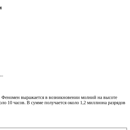
и
..
о. Феномен выражается в возникновении молний на высоте
оло 10 часов. В сумме получается около 1,2 миллиона разрядов