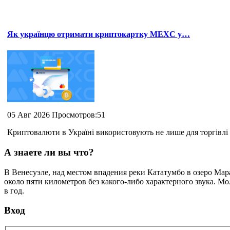
Як українцю отримати криптокартку MEXC у…
05 Авг 2026 Просмотров:51
Криптовалюти в Україні використовують не лише для торгівлі 
А знаете ли вы что?
В Венесуэле, над местом впадения реки Кататумбо в озеро Ма
около пяти километров без какого-либо характерного звука. Мо
в год.
Вход