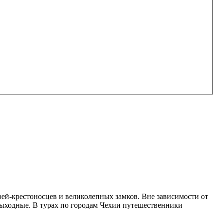
рей-крестоносцев и великолепных замков. Вне зависимости от
выходные. В турах по городам Чехии путешественники