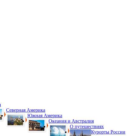
а
Северная Америка
Южная Америка
Океания и Австралия
О путешествиях
Курорты России