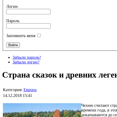
Логин
Пароль
Запомнить меня
Забыли пароль?
Забыли логин?
Страна сказок и древних леге
Категория:
Европа
14.12.2018 15:41
Чехию считают стра
времени года, в эт
докапываются до се