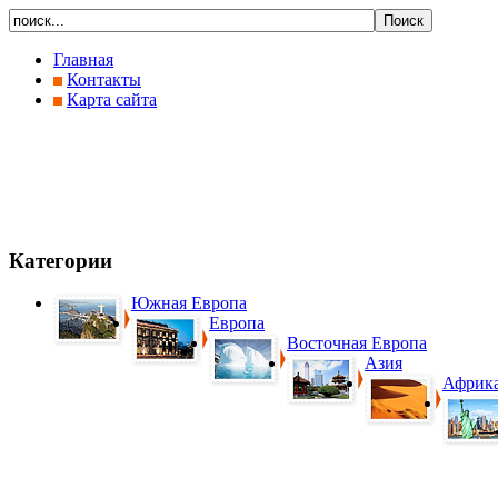
Главная
Контакты
Карта сайта
Категории
Южная Европа
Европа
Восточная Европа
Азия
Африк