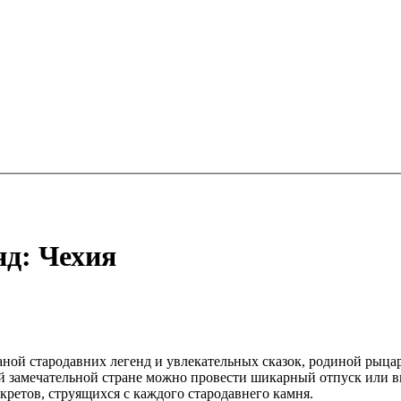
нд: Чехия
ной стародавних легенд и увлекательных сказок, родиной рыца
ой замечательной стране можно провести шикарный отпуск или 
кретов, струящихся с каждого стародавнего камня.