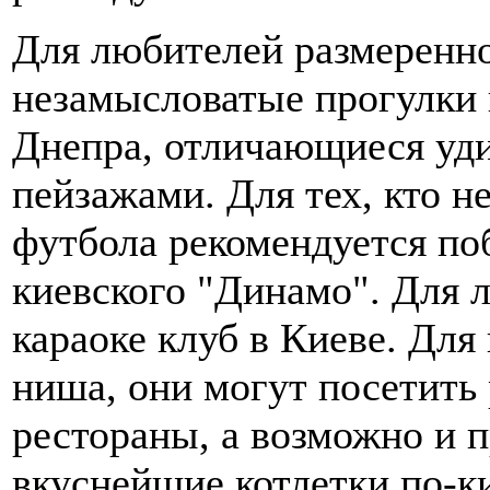
Для любителей размеренно
незамысловатые прогулки 
Днепра, отличающиеся уд
пейзажами. Для тех, кто н
футбола рекомендуется по
киевского "Динамо". Для 
караоке клуб в Киеве. Для
ниша, они могут посетить
рестораны, а возможно и п
вкуснейшие котлетки по-к