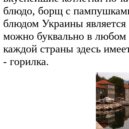
блюдо, борщ с пампушкам
блюдом Украины является с
можно буквально в любом 
каждой страны здесь имее
- горилка.