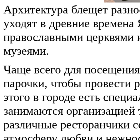
Архитектура блещет разно
уходят в древние времена
православными церквями и
музеями.
Чаще всего для посещени
парочки, чтобы провести 
этого в городе есть специ
занимаются организацией 
различные ресторанчики 
атмосферу любви и нежно