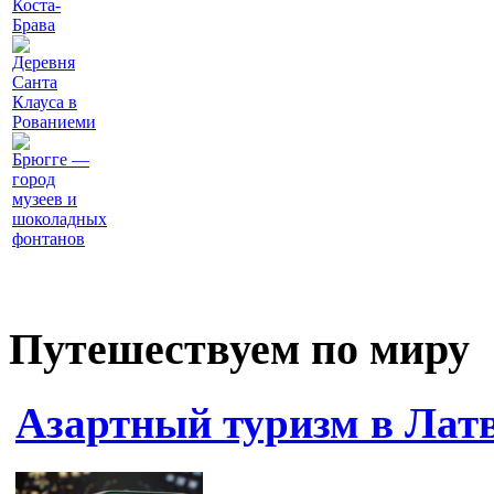
Коста-
Брава
Деревня
Санта
Клауса в
Рованиеми
Брюгге —
город
музеев и
шоколадных
фонтанов
Путешествуем по миру
Азартный туризм в Лат