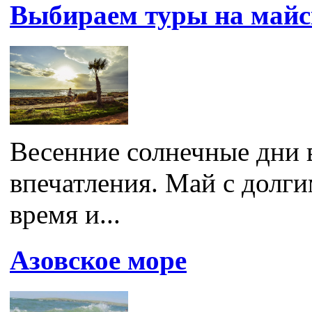
Выбираем туры на майс
Весенние солнечные дни 
впечатления. Май с дол
время и...
Азовское море