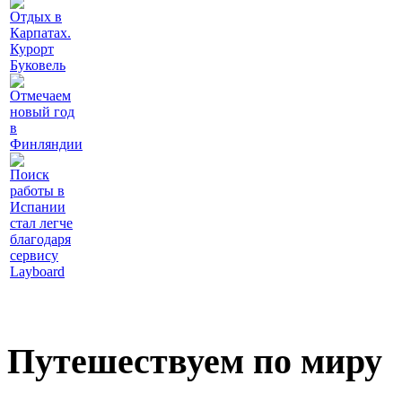
Отдых в
Карпатах.
Курорт
Буковель
Отмечаем
новый год
в
Финляндии
Поиск
работы в
Испании
стал легче
благодаря
сервису
Layboard
Путешествуем по миру