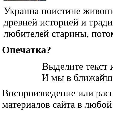
Украина поистине живопи
древней историей и трад
любителей старины, потом
Опечатка?
Выделите текст и
И мы в ближайше
Воспроизведение или рас
материалов сайта в любо