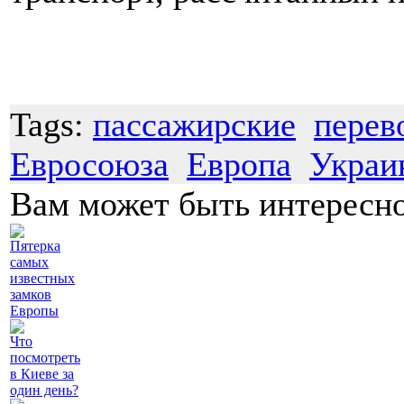
Tags:
пассажирские
перев
Евросоюза
Европа
Украи
Вам может быть интересн
Пятерка
самых
известных
замков
Европы
Что
посмотреть
в Киеве за
один день?