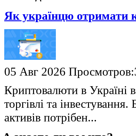
Як українцю отримати
05 Авг 2026 Просмотров:
Криптовалюти в Україні 
торгівлі та інвестування
активів потрібен...