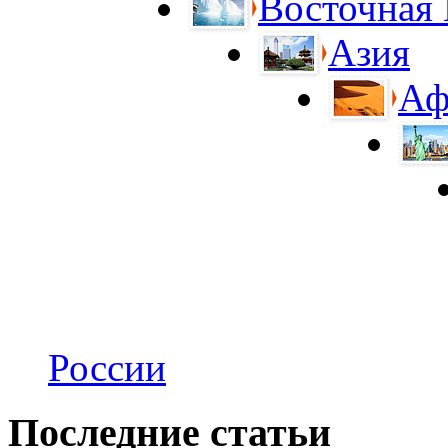
Восточная
Азия
Аф
России
Последние статьи