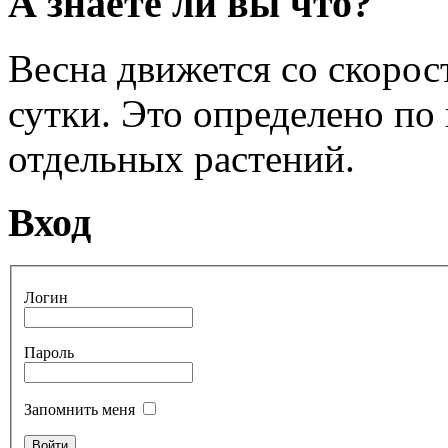
А знаете ли вы что?
Весна движется со скоро
сутки. Это определено по
отдельных растений.
Вход
Логин
Пароль
Запомнить меня