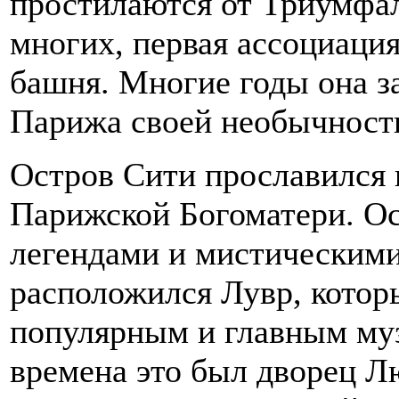
простилаются от Триумфал
многих, первая ассоциаци
башня. Многие годы она з
Парижа своей необычност
Остров Сити прославился
Парижской Богоматери. О
легендами и мистическими
расположился Лувр, котор
популярным и главным муз
времена это был дворец Л