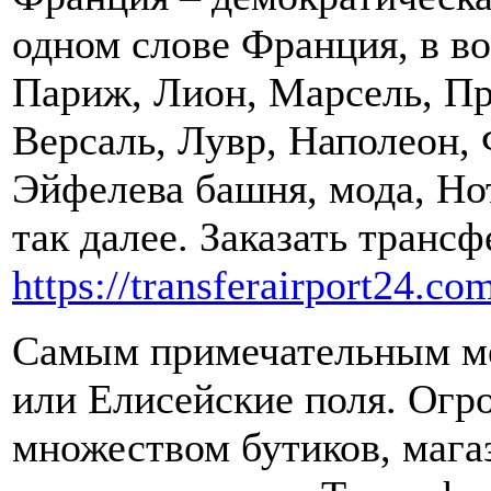
одном слове Франция, в в
Париж, Лион, Марсель, Пр
Версаль, Лувр, Наполеон,
Эйфелева башня, мода, Но
так далее. Заказать транс
https://transferairport24.co
Самым примечательным ме
или Елисейские поля. Огро
множеством бутиков, магаз