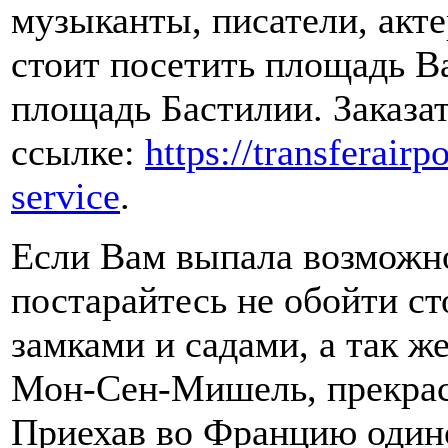
музыканты, писатели, акте
стоит посетить площадь В
площадь Бастилии. Заказат
ссылке:
https://transferair
service
.
Если Вам выпала возможно
постарайтесь не обойти с
замками и садами, а так ж
Мон-Сен-Мишель, прекрас
Приехав во Францию один