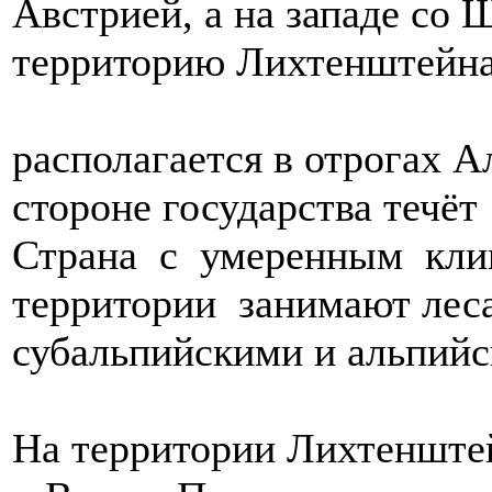
Австрией, а на западе со
территорию Лихтенштейна
Кн
располагается в отрогах 
стороне государства течёт
Страна с умеренным клим
территории занимают леса
субальпийскими 
На территории Лихтенштей