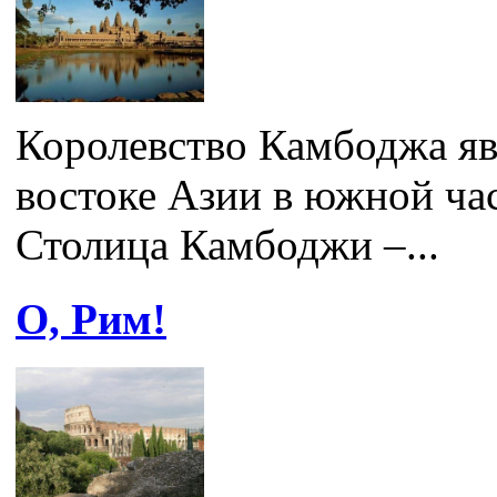
Королевство Камбоджа яв
востоке Азии в южной ча
Столица Камбоджи –...
О, Рим!