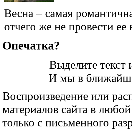
Весна – самая романтична
отчего же не провести ее в
Опечатка?
Выделите текст и
И мы в ближайше
Воспроизведение или рас
материалов сайта в любо
только с письменного раз