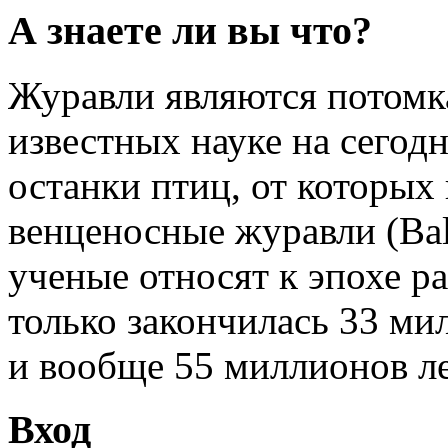
А знаете ли вы что?
Журавли являются потомк
известных науке на сегод
останки птиц, от которых
венценосные журавли (Bale
ученые относят к эпохе ра
только закончилась 33 мил
и вообще 55 миллионов ле
Вход