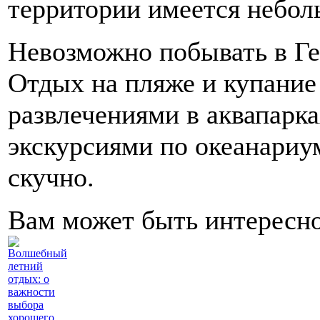
территории имеется небол
Невозможно побывать в Ге
Отдых на пляже и купание
развлечениями в аквапарк
экскурсиями по океанариум
скучно.
Вам может быть интересн
Волшебный
летний
отдых: о
важности
выбора
хорошего