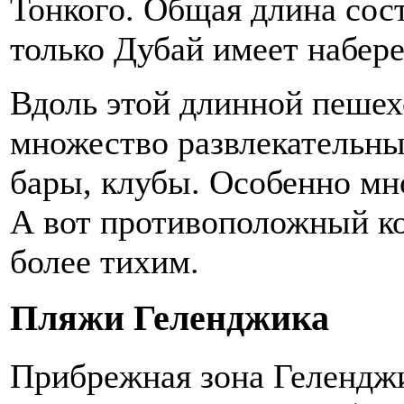
Тонкого. Общая длина сост
только Дубай имеет набер
Вдоль этой длинной пеше
множество развлекательны
бары, клубы. Особенно мно
А вот противоположный ко
более тихим.
Пляжи Геленджика
Прибрежная зона Геленджи