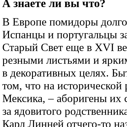
А знаете ли вы что?
В Европе помидоры долго
Испанцы и португальцы за
Старый Свет еще в XVI ве
резными листьями и ярки
в декоративных целях. Бы
том, что на исторической 
Мексика, – аборигены их 
за ядовитого родственника
Карл Линней отчего-то н