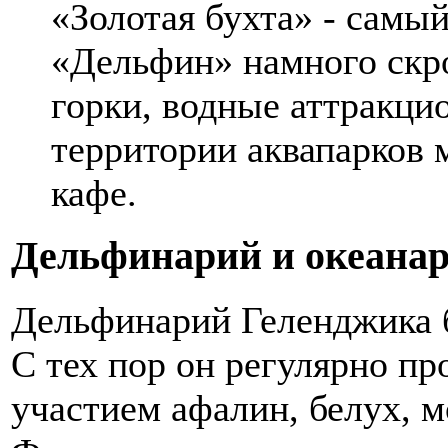
«Золотая бухта» - самый
«Дельфин» намного скро
горки, водные аттракци
территории аквапарков 
кафе.
Дельфинарий и океана
Дельфинарий Геленджика б
С тех пор он регулярно пр
участием афалин, белух, м