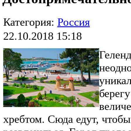
Категория:
Россия
22.10.2018 15:18
Геленд
неодно
уникал
берегу
велич
хребтом. Сюда едут, чтоб