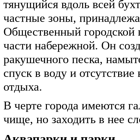
тянущийся вдоль всей бу
частные зоны, принадлежа
Общественный городской 
части набережной. Он созд
ракушечного песка, намыт
спуск в воду и отсутствие
отдыха.
В черте города имеются га
чище, но заходить в нее с
Аквапарки и парки