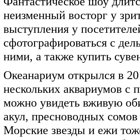
Фантастическое шоу длитс
неизменный восторг у зри
выступления у посетителе
сфотографироваться с дел
ними, а также купить суве
Океанариум открылся в 201
нескольких аквариумов с п
можно увидеть вживую об
акул, пресноводных сомов
Морские звезды и ежи тож