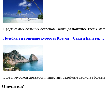
Среди самых больших островов Таиланда почетное третье мест
Лечебные и грязевые курорты Крыма – Саки и Евпатор…
Ещё с глубокой древности известны целебные свойства Крыма. 
Опечатка?