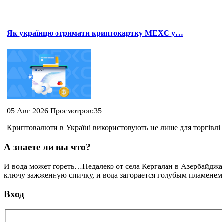
Як українцю отримати криптокартку MEXC у…
05 Авг 2026 Просмотров:35
Криптовалюти в Україні використовують не лише для торгівлі 
А знаете ли вы что?
И вода может гореть…Недалеко от села Кергалан в Азербайджан
ключу зажженную спичку, и вода загорается голубым пламенем. 
Вход