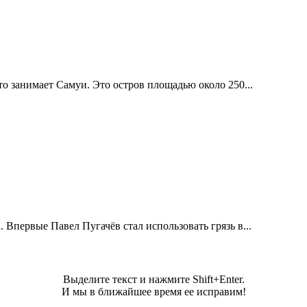
о занимает Самуи. Это остров площадью около 250...
Впервые Павел Пугачёв стал использовать грязь в...
Выделите текст и нажмите Shift+Enter.
И мы в ближайшее время ее исправим!