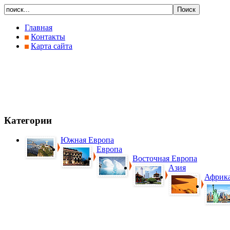
Главная
Контакты
Карта сайта
Категории
Южная Европа
Европа
Восточная Европа
Азия
Африк