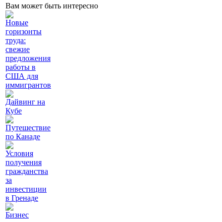
Вам может быть интересно
Новые
горизонты
труда:
свежие
предложения
работы в
США для
иммигрантов
Дайвинг на
Кубе
Путешествие
по Канаде
Условия
получения
гражданства
за
инвестиции
в Гренаде
Бизнес