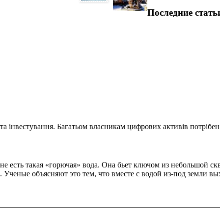
Последние стать
та інвестування. Багатьом власникам цифрових активів потрібен.
е есть такая «горючая» вода. Она бьет ключом из небольшой ск
Ученые объясняют это тем, что вместе с водой из-под земли вых