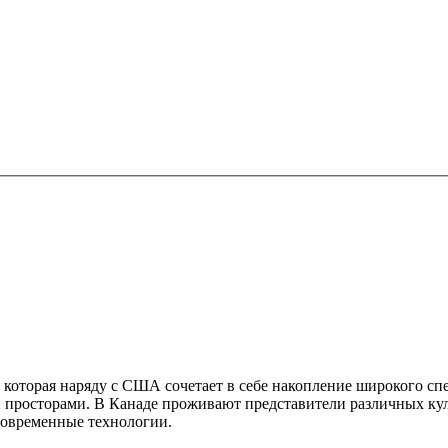
, которая наряду с США сочетает в себе накопление широкого сп
просторами. В Канаде проживают представители различных кул
современные технологии.