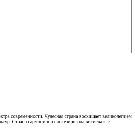
ектра современности. Чудесная страна восхищает великолепием
ьтур. Страна гармонично синтезировала витиеватые