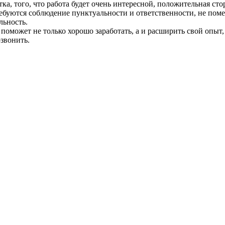
тка, того, что работа будет очень интересной, положительная с
ребуются соблюдение пунктуальности и ответственности, не по
льность.
оможет не только хорошо заработать, а и расширить свой опыт, 
озвонить.