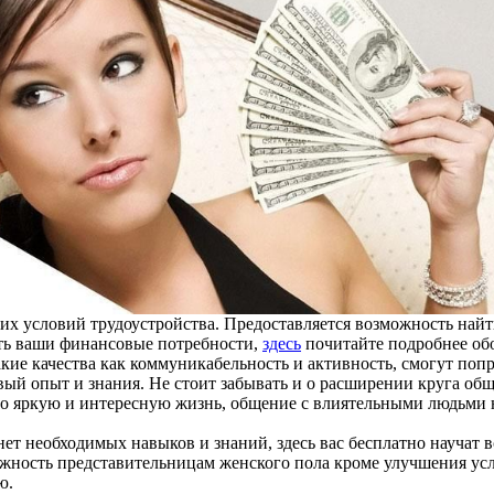
их условий трудоустройства. Предоставляется возможность найт
ить ваши финансовые потребности,
здесь
почитайте подробнее обо
кие качества как коммуникабельность и активность, смогут попр
вый опыт и знания. Не стоит забывать и о расширении круга об
очно яркую и интересную жизнь, общение с влиятельными людьми 
нет необходимых навыков и знаний, здесь вас бесплатно научат в
можность представительницам женского пола кроме улучшения усл
ю.