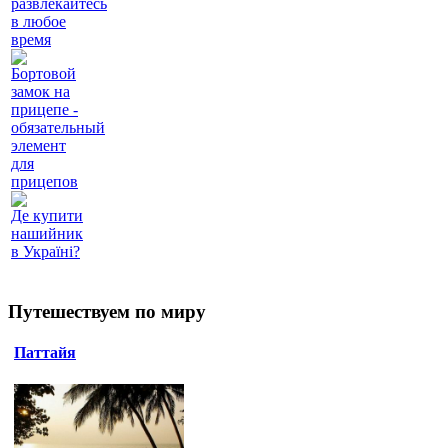
развлекайтесь
в любое
время
Бортовой
замок на
прицепе -
обязательный
элемент
для
прицепов
Де купити
нашийник
в Україні?
Путешествуем по миру
Паттайя