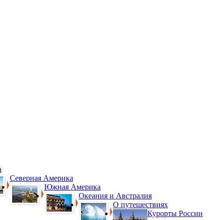
а
Северная Америка
Южная Америка
Океания и Австралия
О путешествиях
Курорты России