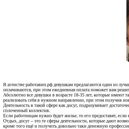
В агенстве работавип.рф девушкам предлагаются одни из лучш
оплачиваются, при этом ежедневная оплата поможет вам реш
Абсолютно все девушки в возрасте 18-35 лет, которые имеют та
реализовать себя в нужном направлении, при этом получив но
Деятельность в такой сфере как досуг, подразумевает достат
сплоченный коллектив.
Если работницам нужно будет жилье, то его предоставят, если 
Отдых, досуг – это те сферы деятельности, которые дают воз
кроме того ещё и получить довольно таки денежную професси