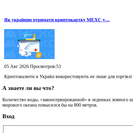
Як українцю отримати криптокартку MEXC у…
05 Авг 2026 Просмотров:53
Криптовалюти в Україні використовують не лише для торгівлі 
А знаете ли вы что?
Количество воды, «законсервированной» в ледниках земного шар
мирового океана повысился бы на 800 метров.
Вход