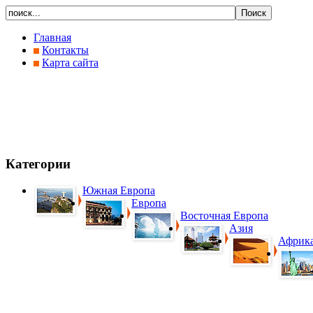
Главная
Контакты
Карта сайта
Категории
Южная Европа
Европа
Восточная Европа
Азия
Африк