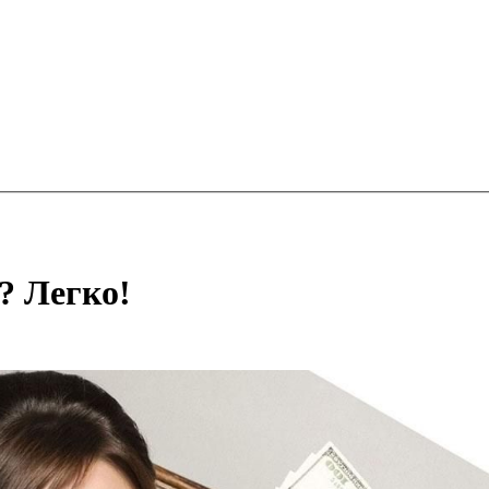
? Легко!