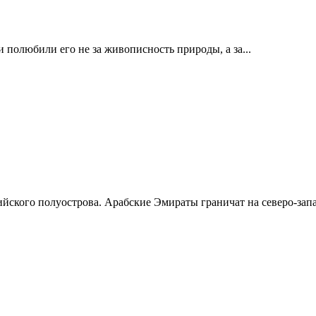
полюбили его не за живописность природы, а за...
ского полуострова. Арабские Эмираты граничат на северо-запад