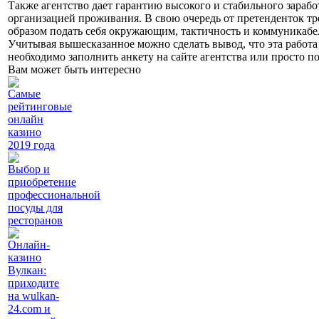
Также агентство дает гарантию высокого и стабильного зарабо
организацией проживания. В свою очередь от претенденток т
образом подать себя окружающим, тактичность и коммуникабе
Учитывая вышесказанное можно сделать вывод, что эта работа п
необходимо заполнить анкету на сайте агентства или просто п
Вам может быть интересно
Самые
рейтинговые
онлайн
казино
2019 года
Выбор и
приобретение
профессиональной
посуды для
ресторанов
Онлайн-
казино
Вулкан:
приходите
на wulkan-
24.com и