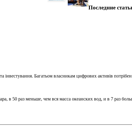
Последние стать
та інвестування. Багатьом власникам цифрових активів потрібен.
а, в 50 раз меньше, чем вся масса океанских вод, и в 7 раз бол