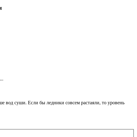
и
..
ьше вод суши. Если бы ледники совсем растаяли, то уровень