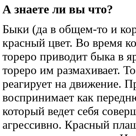
А знаете ли вы что?
Быки (да в общем-то и ко
красный цвет. Во время к
тореро приводит быка в яр
тореро им размахивает. То
реагирует на движение. П
воспринимает как передню
который ведет себя совер
агрессивно. Красный плащ