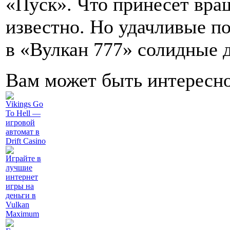
«Пуск». Что принесет вра
известно. Но удачливые по
в «Вулкан 777» солидные 
Вам может быть интересн
Vikings Go
To Hell —
игровой
автомат в
Drift Casino
Играйте в
лучшие
интернет
игры на
деньги в
Vulkan
Maximum