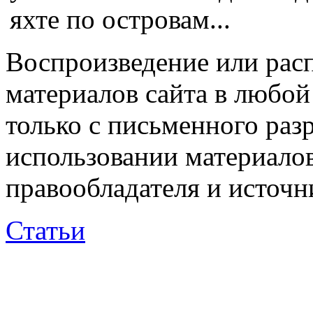
яхте по островам...
Воспроизведение или рас
материалов сайта в любо
только с письменного раз
использовании материалов
правообладателя и источн
Статьи