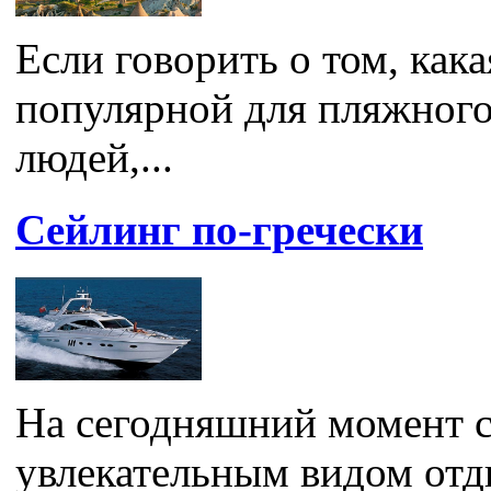
Если говорить о том, кака
популярной для пляжного
людей,...
Сейлинг по-гречески
На сегодняшний момент 
увлекательным видом отд