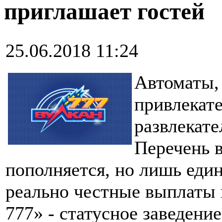
приглашает гостей
25.06.2018 11:24
Автоматы,
привлекат
развлекате
Перечень 
пополняется, но лишь еди
реально честные выплаты 
777» - статусное заведени