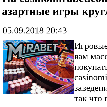
азартные игры круг
05.09.2018 20:43
Игровые
вам мас
покупать
casinomi
заведени
так что 