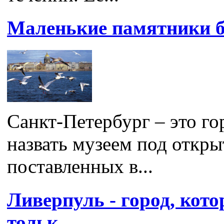
Маленькие памятники б
Санкт-Петербург – это г
назвать музеем под откр
поставленных в...
Ливерпуль - город, кот
тольк…