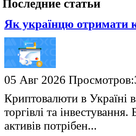
Последние статьи
Як українцю отримати
05 Авг 2026 Просмотров:
Криптовалюти в Україні 
торгівлі та інвестування
активів потрібен...