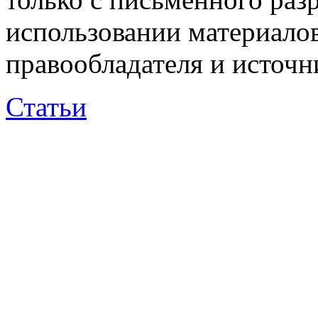
использовании материалов
правообладателя и источн
Статьи