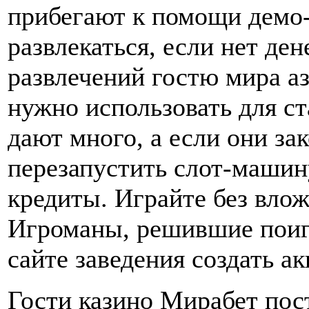
прибегают к помощи демо-
развлекаться, если нет ден
развлечений гостю мира аз
нужно использовать для с
дают много, а если они за
перезапустить слот-машину
кредиты. Играйте без влож
Игроманы, решившие поигр
сайте заведения создать ак
Гости казино Мирабет пос