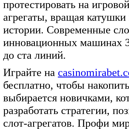
протестировать на игрово
агрегаты, вращая катушки
истории. Современные сло
инновационных машинах 3д
до ста линий.
Играйте на
casinomirabet.
бесплатно, чтобы накопить
выбирается новичками, кот
разработать стратегии, п
слот-агрегатов. Профи мир