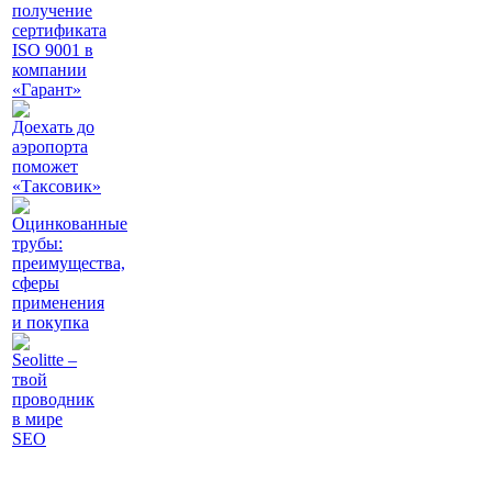
получение
сертификата
ISO 9001 в
компании
«Гарант»
Доехать до
аэропорта
поможет
«Таксовик»
Оцинкованные
трубы:
преимущества,
сферы
применения
и покупка
Seolitte –
твой
проводник
в мире
SEO