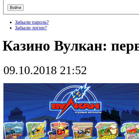
Забыли пароль?
Забыли логин?
Казино Вулкан: пер
09.10.2018 21:52