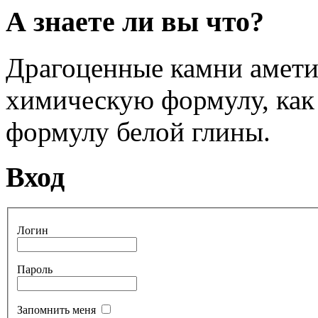
А знаете ли вы что?
Драгоценные камни амети
химическую формулу, как 
формулу белой глины.
Вход
Логин
Пароль
Запомнить меня