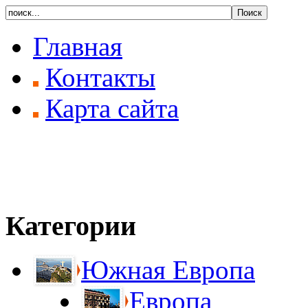
Главная
Контакты
Карта сайта
Категории
Южная Европа
Европа