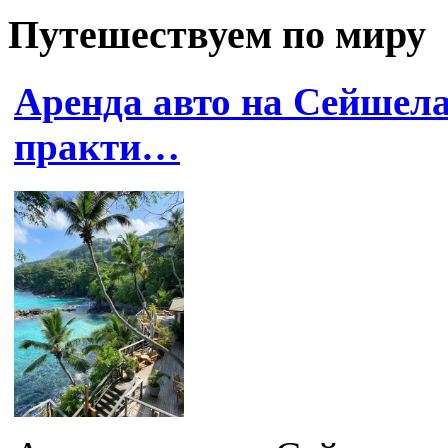
Путешествуем по миру
Аренда авто на Сейшела
практи…