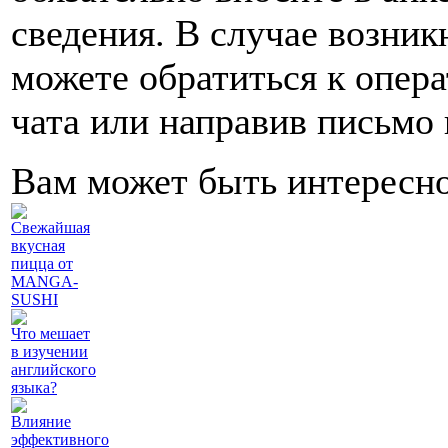
сведения. В случае возник
можете обратиться к опер
чата или направив письмо 
Вам может быть интересн
Свежайшая
вкусная
пицца от
MANGA-
SUSHI
Что мешает
в изучении
английского
языка?
Влияние
эффективного