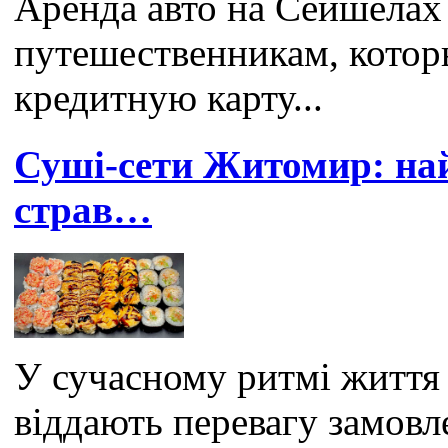
Аренда авто на Сейшелах 
путешественникам, котор
кредитную карту...
Суші-сети Житомир: на
страв…
У сучасному ритмі життя
віддають перевагу замовле