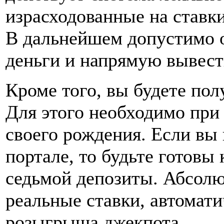
израсходованные на ставки
В дальнейшем допустимо 
деньги и напрямую вывести
Кроме того, вы будете пол
Для этого необходимо при 
своего рождения. Если вы 
портале, то будьте готовы
седьмой депозиты. Абсолю
реальные ставки, автомат
розыгрыша джекпота.