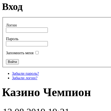
Вход
Логин
Пароль
Запомнить меня
Забыли пароль?
Забыли логин?
Казино Чемпион