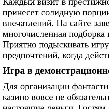
Каждый визит в престижно
принесет солидную порци
впечатлений. На сайте зав
многочисленная подборка 
Приятно подыскивать игр
предпочтений, когда дейст
Игра в демонстрацион
Для организации фантасти
казино вовсе не обязатель
настоящие деньги. Гостям 