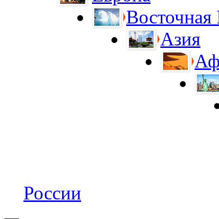
Восточная
Азия
Аф
России