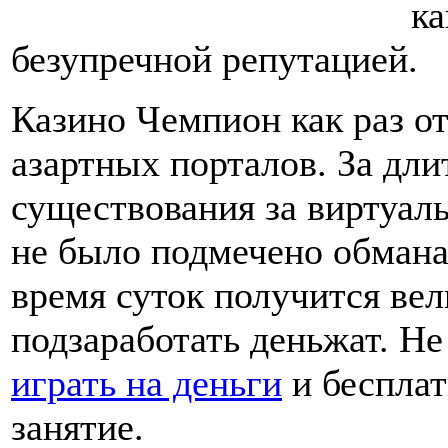
ка
безупречной репутацией.
Казино Чемпион как раз от
азартных порталов. За дл
существования за виртуал
не было подмечено обмана
время суток получится вел
подзаработать деньжат. Н
играть на деньги
и бесплат
занятие.