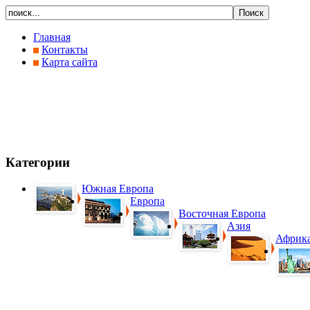
Главная
Контакты
Карта сайта
Категории
Южная Европа
Европа
Восточная Европа
Азия
Африк