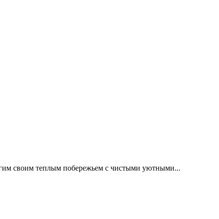
огим своим теплым побережьем с чистыми уютными...