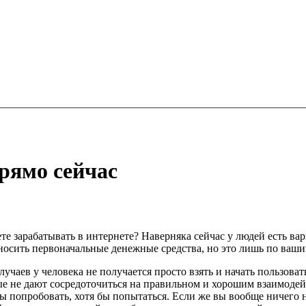
рямо сейчас
е зарабатывать в интернете? Наверняка сейчас у людей есть вар
дносить первоначальные денежные средства, но это лишь по ваши
учаев у человека не получается просто взять и начать пользова
ые не дают сосредоточиться на правильном и хорошим взаимодей
ы попробовать, хотя бы попытаться. Если же вы вообще ничего не