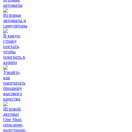
автоматы
Игровые
автоматы и
симуляторы
В какую
страну
поехать,
чтобы
поиграть в
казино
Узнайте,
как
напечатать
брошюру
высокого
качества
Игровой
автомат
One Shot:
описание,
выигрыши,