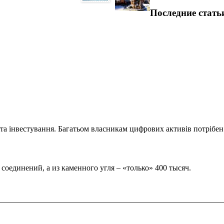
Последние стать
та інвестування. Багатьом власникам цифрових активів потрібен.
оединений, а из каменного угля – «только» 400 тысяч.