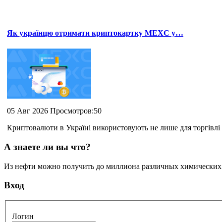
Як українцю отримати криптокартку MEXC у…
05 Авг 2026 Просмотров:50
Криптовалюти в Україні використовують не лише для торгівлі 
А знаете ли вы что?
Из нефти можно получить до миллиона различных химических с
Вход
Логин