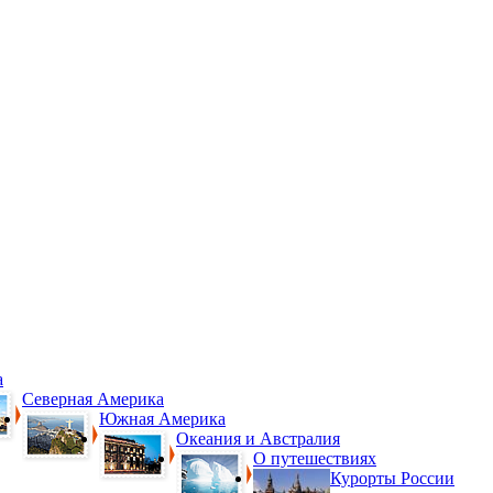
а
Северная Америка
Южная Америка
Океания и Австралия
О путешествиях
Курорты России