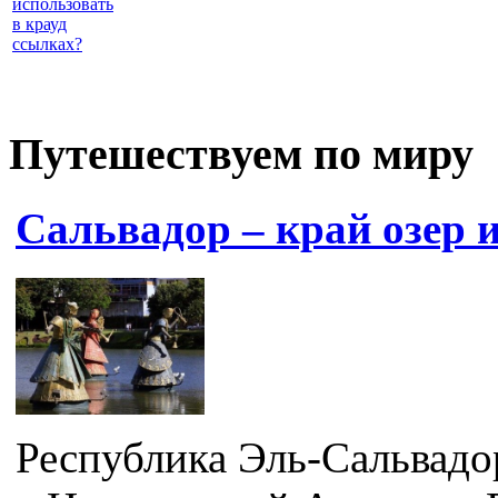
использовать
в крауд
ссылках?
Путешествуем по миру
Сальвадор – край озер 
Республика Эль-Сальвадо