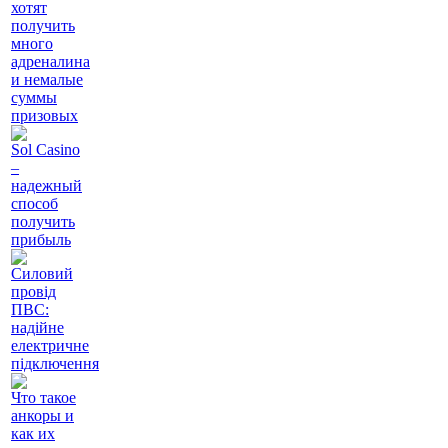
хотят
получить
много
адреналина
и немалые
суммы
призовых
Sol Casino
–
надежный
способ
получить
прибыль
Силовий
провід
ПВС:
надійне
електричне
підключення
Что такое
анкоры и
как их