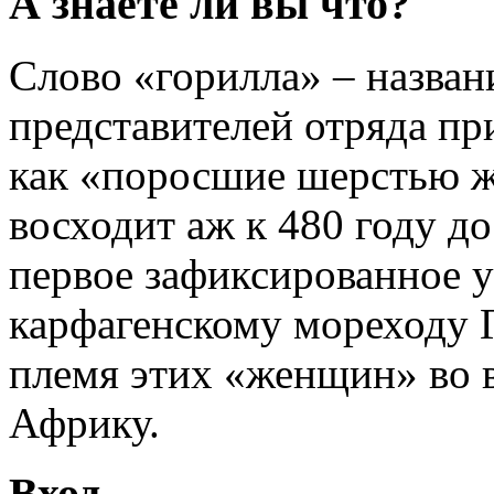
А знаете ли вы что?
Слово «горилла» – назва
представителей отряда пр
как «поросшие шерстью ж
восходит аж к 480 году до 
первое зафиксированное 
карфагенскому мореходу Г
племя этих «женщин» во в
Африку.
Вход