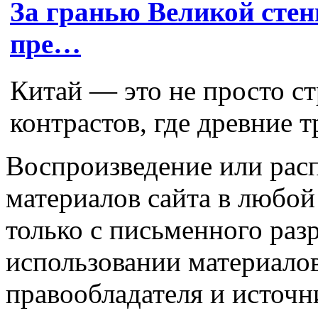
За гранью Великой сте
пре…
Китай — это не просто ст
контрастов, где древние 
Воспроизведение или рас
материалов сайта в любо
только с письменного раз
использовании материалов
правообладателя и источн