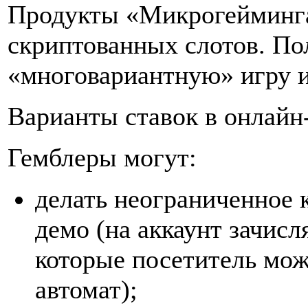
Продукты «Микрогейминга
скриптованных слотов. По
«многовариантную» игру и
Варианты ставок в онлайн
Гемблеры могут:
делать неограниченное 
демо (на аккаунт зачисл
которые посетитель мо
автомат);