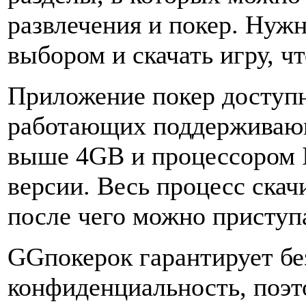
развлечения и покер. Нужн
выбором и скачать игру, ч
Приложение покер доступн
работающих поддерживающ
выше 4GB и процессором In
версии. Весь процесс скач
после чего можно приступа
GGпокерок гарантирует бе
конфиденциальность, поэт