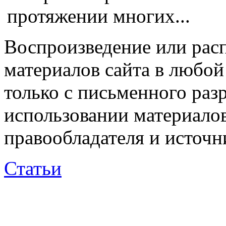
протяжении многих...
Воспроизведение или рас
материалов сайта в любо
только с письменного раз
использовании материалов
правообладателя и источн
Статьи