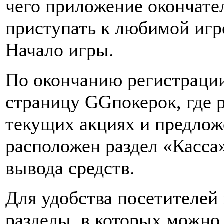
чего приложение окончате
приступать к любимой игр
Начало игры.
По окончанию регистрации
страницу GGпокерок, где 
текущих акциях и предлож
расположен раздел «Касса»
вывода средств.
Для удобства посетителей 
разделы, в которых можн