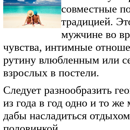
совместные по
традицией. Это
мужчине во вр
чувства, интимные отноше
рутину влюбленным или с
взрослых в постели.
Следует разнообразить ге
из года в год одно и то же 
дабы насладиться отдыхом
половинкой.