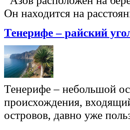
Азов расположен на бере
Он находится на расстояни
Тенерифе – райский уго
Тенерифе – небольшой ос
происхождения, входящий
островов, давно уже поль