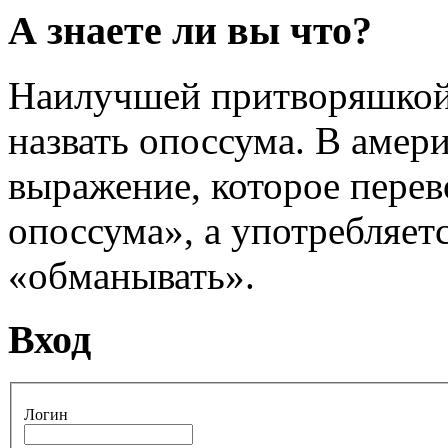
А знаете ли вы что?
Наилучшей притворяшкой
назвать опоссума. В амер
выражение, которое перев
опоссума», а употребляет
«обманывать».
Вход
Логин