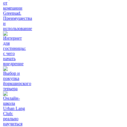
от
компании
Greensad.
Преимущества
и
использование
Интернет
для
гостиницы:
с чего
начать
внедрение
Выбор и
покупка
йоркширского
терьера
Онлайн-
школа
Urban Lang
Club:
реально
научиться