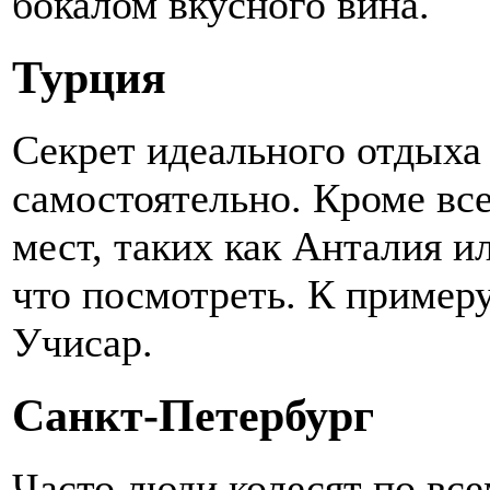
бокалом вкусного вина.
Турция
Секрет идеального отдыха
самостоятельно. Кроме вс
мест, таких как Анталия и
что посмотреть. К пример
Учисар.
Санкт-Петербург
Часто люди колесят по все