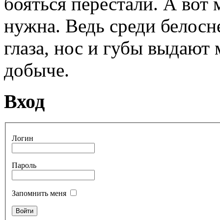
бояться перестали. А вот 
нужна. Ведь среди белосн
глаза, нос и губы выдают
добыче.
Вход
Логин
Пароль
Запомнить меня