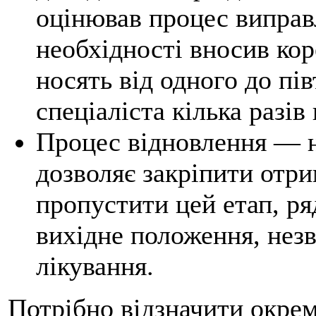
оцінював процес виправл
необхідності вносив кор
носять від одного до пів
спеціаліста кілька разів 
Процес відновлення — н
дозволяє закріпити отри
пропустити цей етап, ря
вихідне положення, нез
лікування.
Потрібно відзначити окрем