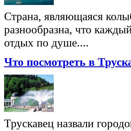
Страна, являющаяся колы
разнообразна, что каждый
отдых по душе....
Что посмотреть в Труск
Трускавец назвали город