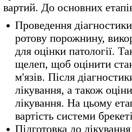
вартий. До основних етапі
Проведення діагностики
ротову порожнину, викор
для оцінки патології. Т
щелеп, щоб оцінити стан
м'язів. Після діагности
лікування, а також оцін
лікування. На цьому ета
вартість системи брекеті
Підготовка до лікування