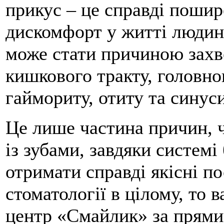
прикус – це справді пошир
дискомфорт у житті людини
може стати причиною зах
кишкового тракту, головно
гаймориту, отиту та синуси
Це лише частина причин, 
із зубами, завдяки системі
отримати справді якісні по
стоматології в цілому, то 
центр «Смайлик» за прям