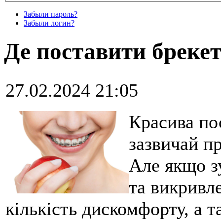
Забыли пароль?
Забыли логин?
Де поставити брекет
27.02.2024 21:05
Красива пос
зазвичай п
Але якщо з
та викривле
кількість дискомфорту, а 