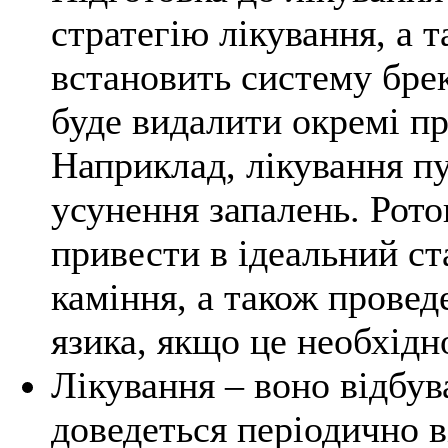
стратегію лікування, а т
встановить систему брек
буде видалити окремі пр
Наприклад, лікування пул
усунення запалень. Рот
привести в ідеальний ст
каміння, а також провед
язика, якщо це необхідн
Лікування – воно відбув
доведеться періодично в