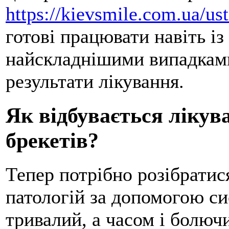
https://kievsmile.com.ua/us
готові працювати навіть і
найскладнішими випадками
результати лікування.
Як відбувається лікув
брекетів?
Тепер потрібно розібратися
патологій за допомогою си
тривалий, а часом і болючи