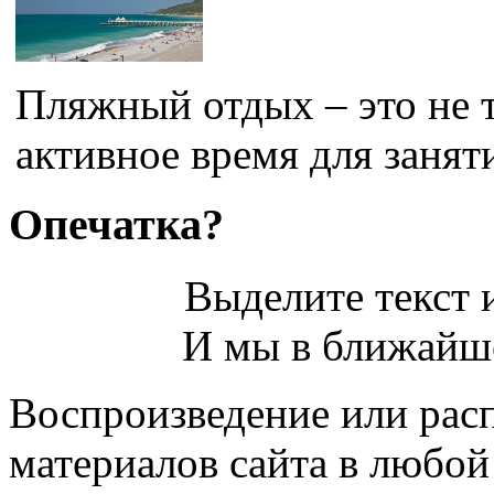
Пляжный отдых – это не т
активное время для заняти
Опечатка?
Выделите текст и
И мы в ближайше
Воспроизведение или рас
материалов сайта в любо