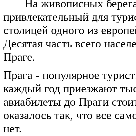
На живописных берегах
привлекательный для турис
столицей одного из европе
Десятая часть всего насе
Праге.
Прага - популярное турист
каждый год приезжают тыс
авиабилеты до Праги стоит
оказалось так, что все са
нет.