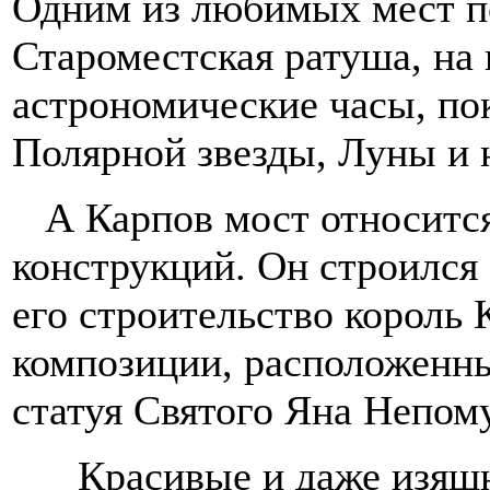
Одним из любимых мест п
Староместская ратуша, на
астрономические часы, п
Полярной звезды, Луны и 
А Карпов мост относится
конструкций. Он строился 
его строительство король 
композиции, расположенны
статуя Святого Яна Непом
Красивые и даже изящн