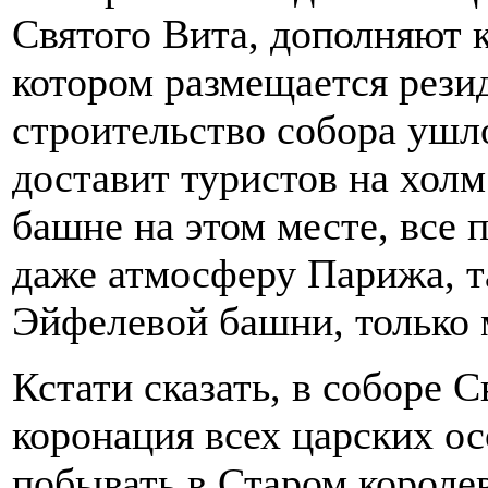
Святого Вита, дополняют к
котором размещается резид
строительство собора ушло
доставит туристов на хол
башне на этом месте, все 
даже атмосферу Парижа, та
Эйфелевой башни, только 
Кстати сказать, в соборе 
коронация всех царских о
побывать в Старом короле