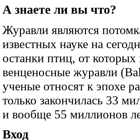
А знаете ли вы что?
Журавли являются потомк
известных науке на сегод
останки птиц, от которых
венценосные журавли (Bale
ученые относят к эпохе ра
только закончилась 33 мил
и вообще 55 миллионов ле
Вход