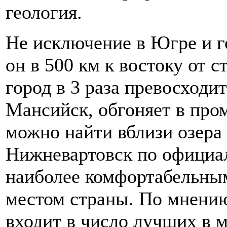
геология.
Не исключение в Югре и г
он в 500 км к востоку от 
город в 3 раза превосходи
Мансийск, обгоняет в пр
можно найти вблизи озера
Нижневартовск по официа
наиболее комфортабельны
местом страны. По мнению
входит в число лучших в м