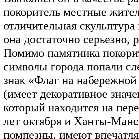
покоритель местные жител
отличительная скульптура 
она достаточно серьезно,
Помимо памятника покорит
символы города попали с
знак «Флаг на набережной
(имеет декоративное знач
который находится на пер
лет октября и Ханты-Манс
помпезны, имеют впечатл