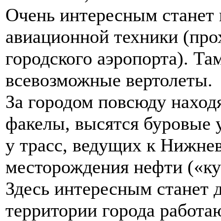
Очень интересным станет
авиационной техники (про
городского аэропорта). Т
всевозможные вертолеты.
За городом повсюду находя
факелы, высятся буровые у
у трасс, ведущих к Нижне
месторождения нефти («ку
Здесь интересным станет д
территории города работа