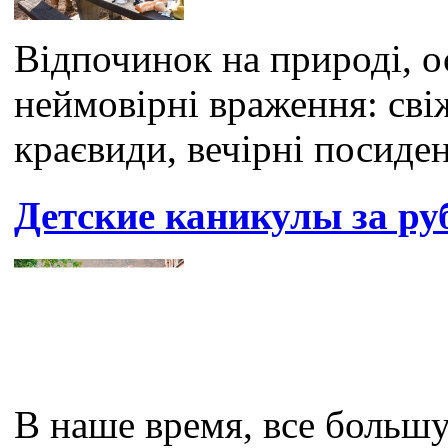
Відпочинок на природі, о
неймовірні враження: сві
краєвиди, вечірні посиден
Детские каникулы за р
В наше время, все больш