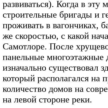
развиваться). Когда в эту
строительные бригады и г
проживать в вагончиках, б
же скоростью, с какой нач
Самотлоре. После хрущево
панельные многоэтажные д
изначально существовал з
который располагался на 
количество домов на совр
на левой стороне реки.