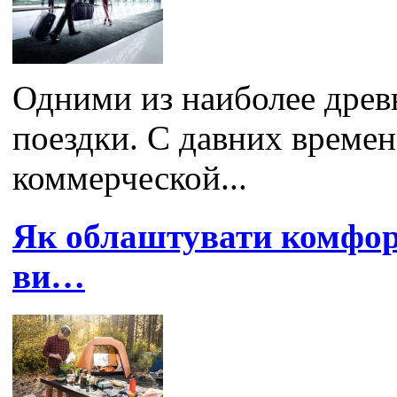
Одними из наиболее древ
поездки. С давних времен
коммерческой...
Як облаштувати комфорт
ви…