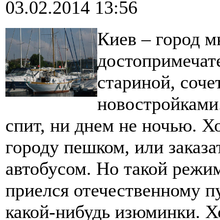
03.02.2014 13:56
Киев – город м
достопримечат
стариной, соч
новостройками.
спит, ни днем не ночью. Х
городу пешком, или заказа
автобусом. Но такой режим
приелся отечественному п
какой-нибудь изюминки. Х