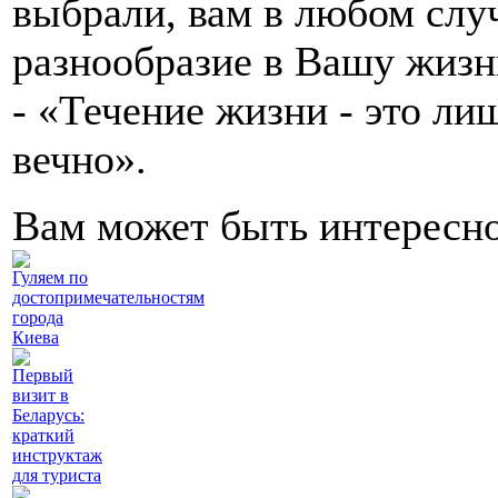
выбрали, вам в любом случ
разнообразие в Вашу жизнь
- «Течение жизни - это л
вечно».
Вам может быть интересн
Гуляем по
достопримечательностям
города
Киева
Первый
визит в
Беларусь:
краткий
инструктаж
для туриста