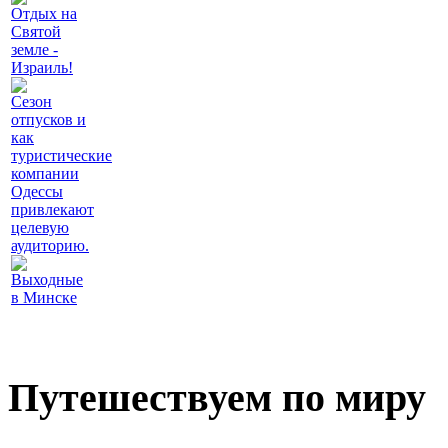
Отдых на
Святой
земле -
Израиль!
Сезон
отпусков и
как
туристические
компании
Одессы
привлекают
целевую
аудиторию.
Выходные
в Минске
Путешествуем по миру