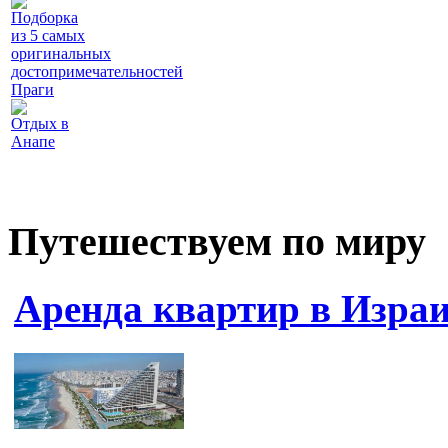
Подборка
из 5 самых
оригинальных
достопримечательностей
Праги
Отдых в
Анапе
Путешествуем по миру
Аренда квартир в Израи