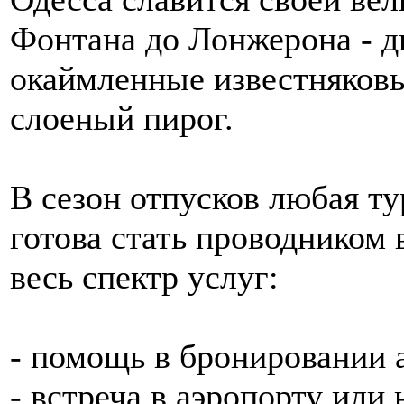
Фонтана до Лонжерона - д
окаймленные известняков
слоеный пирог.
В сезон отпусков любая т
готова стать проводником 
весь спектр услуг:
- помощь в бронировании 
- встреча в аэропорту или