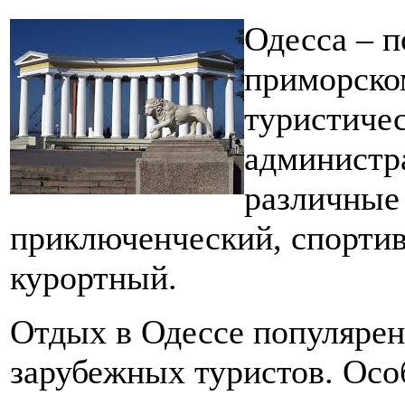
Одесса – п
приморско
туристиче
администр
различные
приключенческий, спортив
курортный.
Отдых в Одессе популярен 
зарубежных туристов. Ос