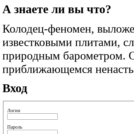
А знаете ли вы что?
Колодец-феномен, вылож
известковыми плитами, с
природным барометром. О
приближающемся ненасть
Вход
Логин
Пароль