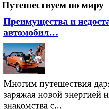
Путешествуем по миру
Преимущества и недост
автомобил…
Многим путешествия даря
заряжая новой энергией н
знакомства с...