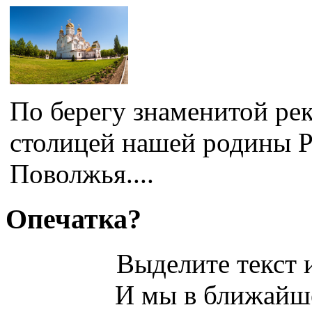
По берегу знаменитой рек
столицей нашей родины Р
Поволжья....
Опечатка?
Выделите текст и
И мы в ближайше