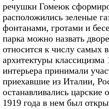
речушки Гомеюк сформиро
расположились зеленые га
фонтанами, гротами и бе
парка можно назвать двор
относится к числу самых 
архитектуры классицизма 
интерьера принимали учас
приехавшие из Италии, Ро
останавливались царские о
1919 года в нем был откры