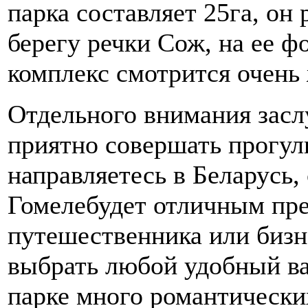
парка составляет 25га, он
берегу речки Сож, на ее 
комплекс смотрится очень
Отдельного внимания засл
приятно совершать прогулк
направляетесь в Беларусь, 
Гомелебудет отличным пр
путешественника или бизн
выбрать любой удобный ва
парке много романтических