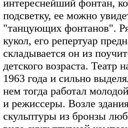
интереснейший фонтан, к
подсветку, ее можно увиде
"танцующих фонтанов". Ря
кукол, его репертуар пред
складывается он из поучи
детского возраста. Театр 
1963 года и сильно выделя
нем тогда работал молодо
и режиссеры. Возле здания
скульптуры из бронзы люб