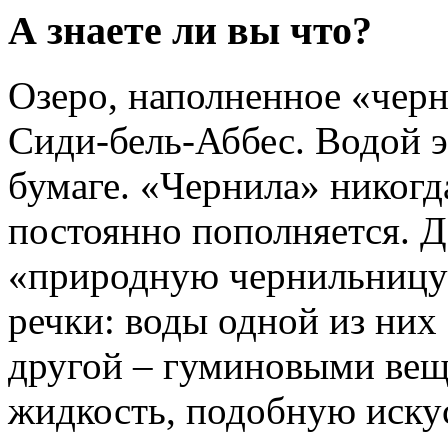
А знаете ли вы что?
Озеро, наполненное «черн
Сиди-бель-Аббес. Водой э
бумаге. «Чернила» никогда
постоянно пополняется. Де
«природную чернильницу
речки: воды одной из них 
другой – гуминовыми вещ
жидкость, подобную иску