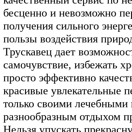
бесценно и невозможно пе
получения сильного энерг
пользы воздействия приро
Трускавец дает возможнос
самочувствие, избежать х
просто эффективно качеств
красивые увлекательные п
только своими лечебными 
разнообразным отдыхом п
Нельзя упускать прекрасн