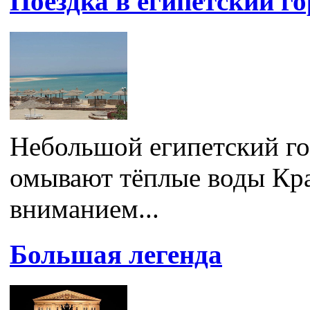
Поездка в египетский г
Небольшой египетский го
омывают тёплые воды Кра
вниманием...
Большая легенда