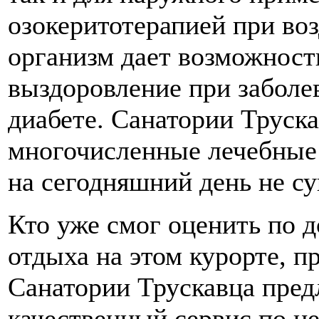
озокеритотерапией при во
организм дает возможност
выздоровление при заболев
диабете. Санатории Труск
многочисленные лечебные
на сегодняшний день не су
Кто уже смог оценить по 
отдыха на этом курорте, п
Санатории Трускавца пред
качественный сервис по н