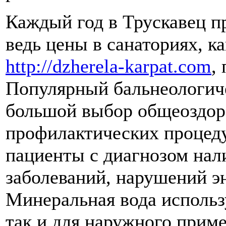
Каждый год в Трускавец 
ведь цены в санаториях, к
http://dzherela-karpat.com
,
Популярный бальнеологиче
большой выбор общеоздор
профилактических процеду
пациенты с диагнозом нал
заболеваний, нарушений э
Минеральная вода использу
так и для наружного прим