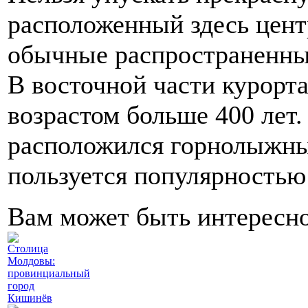
расположенный здесь центр
обычные распространенные 
В восточной части курорт
возрастом больше 400 лет.
расположился горнолыжны
пользуется популярностью
Вам может быть интересн
Столица
Молдовы:
провинциальный
город
Кишинёв