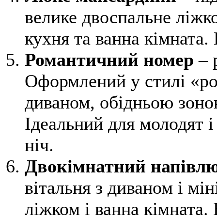
велике двоспальне ліжко
кухня та ванна кімната. 
Романтичний номер
– 
Оформлений у стилі «ро
диваном, обідньою зоно
Ідеальний для молодят і 
ніч.
Двокімнатний напівлю
вітальня з диваном і мі
ліжком і ванна кімната.