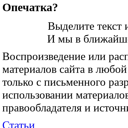
Опечатка?
Выделите текст и
И мы в ближайше
Воспроизведение или рас
материалов сайта в любо
только с письменного раз
использовании материалов
правообладателя и источн
Статьи