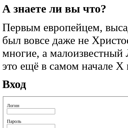
А знаете ли вы что?
Первым европейцем, выса
был вовсе даже не Христо
многие, а малоизвестный
это ещё в самом начале Х 
Вход
Логин
Пароль