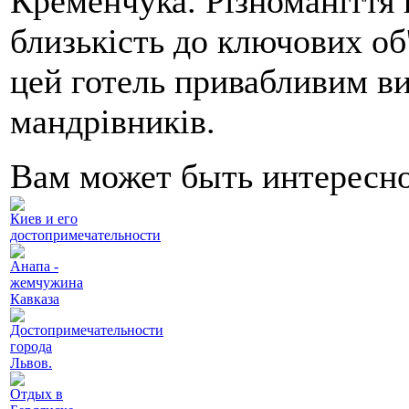
Кременчука. Різноманіття 
близькість до ключових об
цей готель привабливим ви
мандрівників.
Вам может быть интересн
Киев и его
достопримечательности
Анапа -
жемчужина
Кавказа
Достопримечательности
города
Львов.
Отдых в