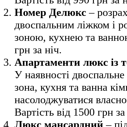
Номер Делюкс
– розрах
двоспальним ліжком і р
зоною, кухнею та ванно
грн за ніч.
Апартаменти люкс із 
У наявності двоспальне 
зона, кухня та ванна кі
насолоджуватися власно
Вартість від 1500 грн за 
Люкс мансардний
– під