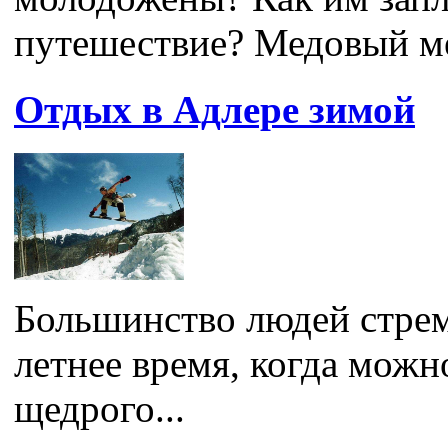
путешествие? Медовый ме
Отдых в Адлере зимой
Большинство людей стрем
летнее время, когда можн
щедрого...