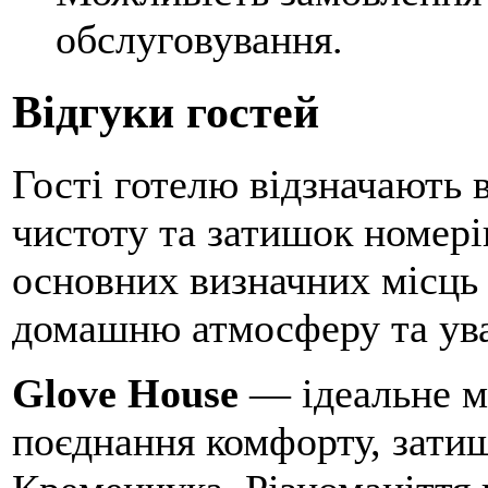
обслуговування.
Відгуки гостей
Гості готелю відзначають 
чистоту та затишок номерів
основних визначних місць 
домашню атмосферу та ува
Glove House
— ідеальне мі
поєднання комфорту, затиш