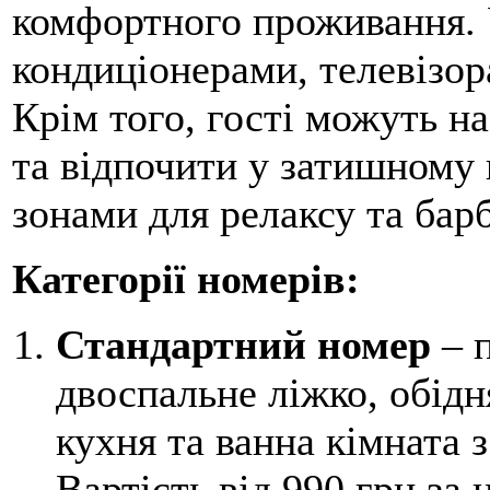
комфортного проживання. 
кондиціонерами, телевізор
Крім того, гості можуть 
та відпочити у затишному
зонами для релаксу та бар
Категорії номерів:
Стандартний номер
– п
двоспальне ліжко, обідн
кухня та ванна кімната 
Вартість від 990 грн за н