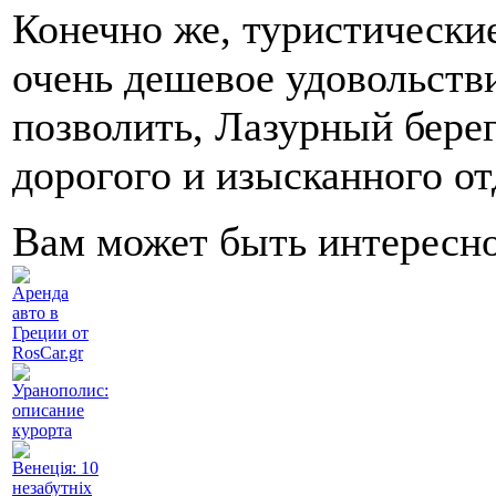
Конечно же, туристически
очень дешевое удовольстви
позволить, Лазурный берег
дорогого и изысканного от
Вам может быть интересн
Аренда
авто в
Греции от
RosCar.gr
Уранополис:
описание
курорта
Венеція: 10
незабутніх