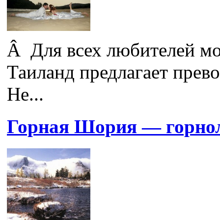
Â Для всех любителей мо
Таиланд предлагает прево
Не...
Горная Шория — горно