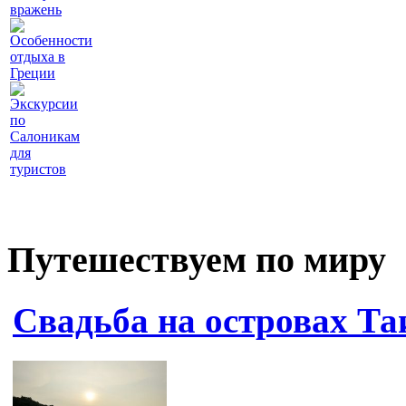
вражень
Особенности
отдыха в
Греции
Экскурсии
по
Салоникам
для
туристов
Путешествуем по миру
Свадьба на островах Та