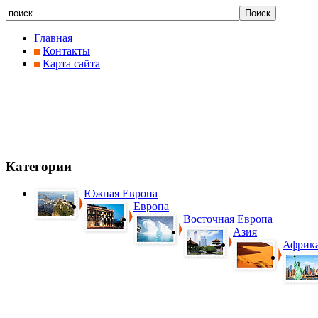
Главная
Контакты
Карта сайта
Категории
Южная Европа
Европа
Восточная Европа
Азия
Африк