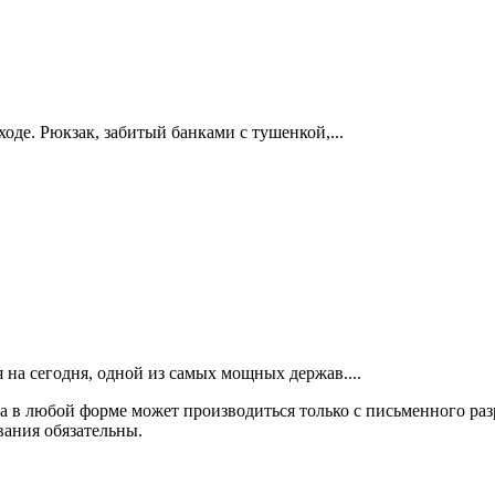
оде. Рюкзак, забитый банками с тушенкой,...
 на сегодня, одной из самых мощных держав....
а в любой форме может производиться только с письменного ра
вания обязательны.