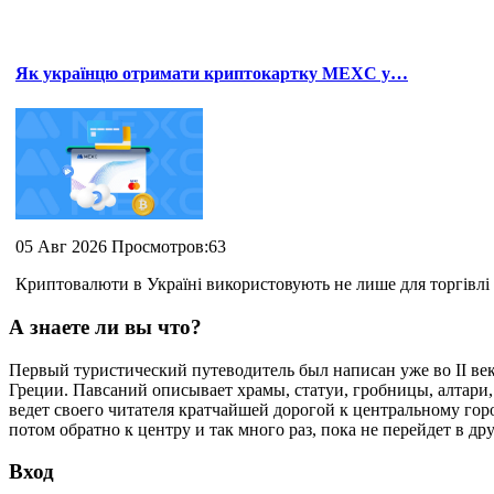
Як українцю отримати криптокартку MEXC у…
05 Авг 2026 Просмотров:63
Криптовалюти в Україні використовують не лише для торгівлі 
А знаете ли вы что?
Первый туристический путеводитель был написан уже во II ве
Греции. Павсаний описывает храмы, статуи, гробницы, алтари,
ведет своего читателя кратчайшей дорогой к центральному горо
потом обратно к центру и так много раз, пока не перейдет в др
Вход