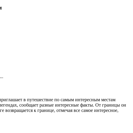
и
..
р приглашает в путешествие по самым интересным местам
 легендах, сообщает разные интересные факты. От границы он
е возвращается к границе, отмечая все самое интересное,