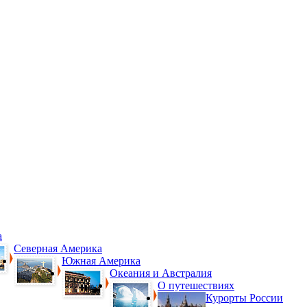
а
Северная Америка
Южная Америка
Океания и Австралия
О путешествиях
Курорты России