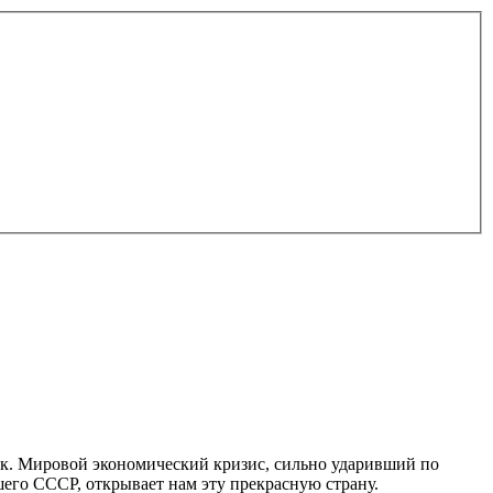
век. Мировой экономический кризис, сильно ударивший по
шего СССР, открывает нам эту прекрасную страну.