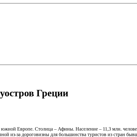
уостров Греции
в южной Европе. Столица – Афины. Население – 11,3 млн. чело
пной из-за дороговизны для большинства туристов из стран быв