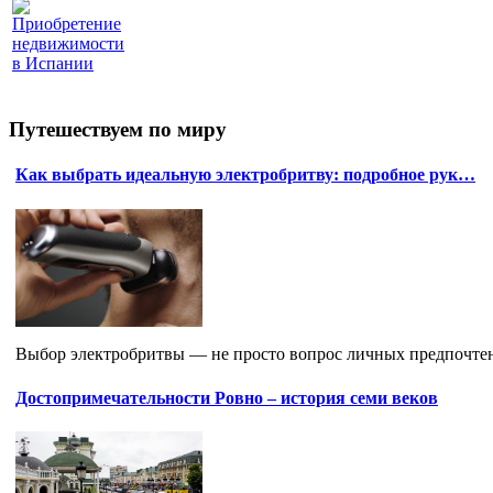
Приобретение
недвижимости
в Испании
Путешествуем по миру
Как выбрать идеальную электробритву: подробное рук…
Выбор электробритвы — не просто вопрос личных предпочтен
Достопримечательности Ровно – история семи веков