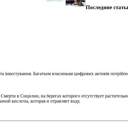
Последние стать
та інвестування. Багатьом власникам цифрових активів потрібен.
мерти в Сицилии, на берегах которого отсутствует растительнос
нной кислоты, которая и отравляет воду.