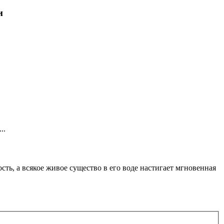
и
..
ть, а всякое живое существо в его воде настигает мгновенная