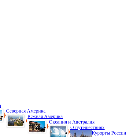
а
Северная Америка
Южная Америка
Океания и Австралия
О путешествиях
Курорты России