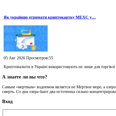
Як українцю отримати криптокартку MEXC у…
05 Авг 2026 Просмотров:55
Криптовалюти в Україні використовують не лише для торгівлі 
А знаете ли вы что?
Самым «мертвым» водоемом является не Мертвое море, а озеро С
смерть. Со дна озера бьют два источника сильно концентрирова
Вход