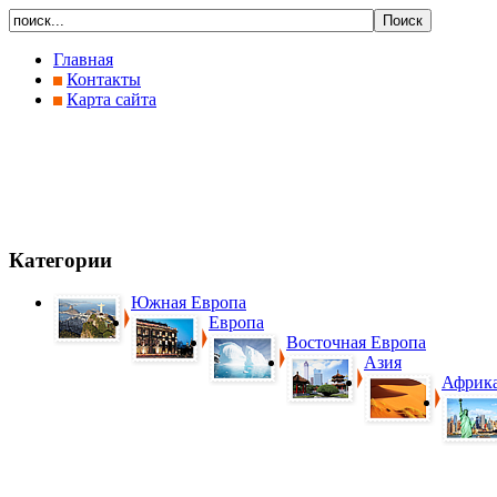
Главная
Контакты
Карта сайта
Категории
Южная Европа
Европа
Восточная Европа
Азия
Африк