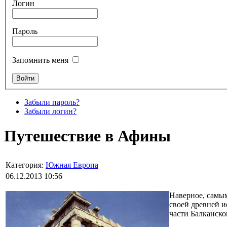
Логин
Пароль
Запомнить меня
Забыли пароль?
Забыли логин?
Путешествие в Афины
Категория:
Южная Европа
06.12.2013 10:56
Наверное, самым
своей древней 
части Балканско